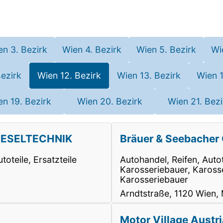
en 3. Bezirk
Wien 4. Bezirk
Wien 5. Bezirk
Wi
Bezirk
Wien 12. Bezirk
Wien 13. Bezirk
Wien 1
en 19. Bezirk
Wien 20. Bezirk
Wien 21. Bezi
DIESELTECHNIK
Bräuer & Seebacher 
oteile, Ersatzteile
Autohandel, Reifen, Auto
Karosseriebauer, Karosse
Karosseriebauer
Arndtstraße, 1120 Wien, 
Motor Village Aust