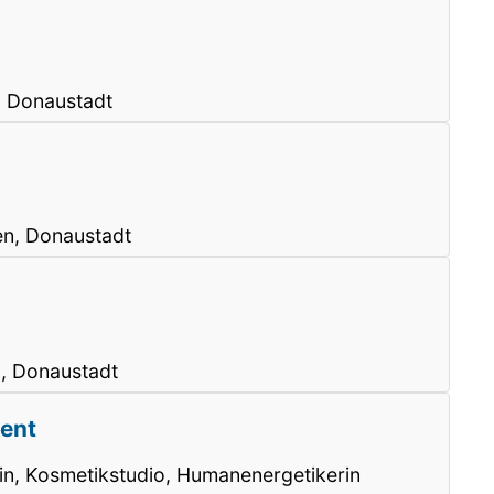
, Donaustadt
en, Donaustadt
, Donaustadt
lent
in, Kosmetikstudio, Humanenergetikerin