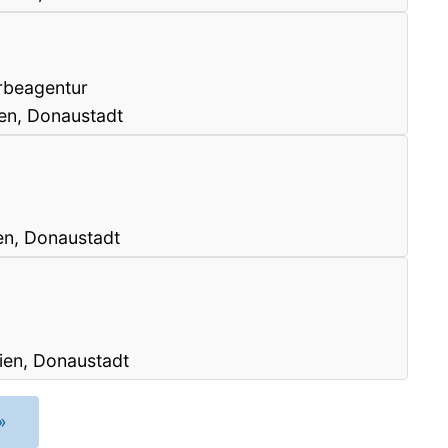
rbeagentur
en, Donaustadt
n, Donaustadt
ien, Donaustadt
»