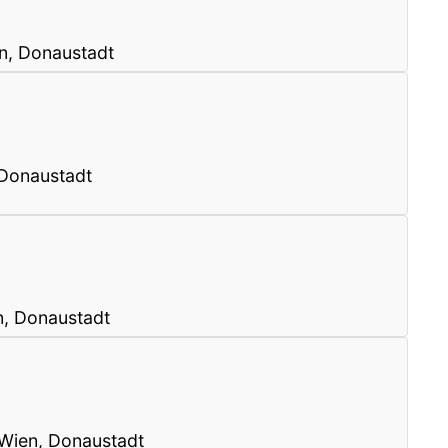
n, Donaustadt
Donaustadt
n, Donaustadt
 Wien, Donaustadt