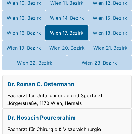
Wien 10. Bezirk
Wien 11. Bezirk
Wien 12. Bezirk
Wien 13. Bezirk
Wien 14. Bezirk
Wien 15. Bezirk
Wien 16. Bezirk
Wien 17. Bezirk
Wien 18. Bezirk
Wien 19. Bezirk
Wien 20. Bezirk
Wien 21. Bezirk
Wien 22. Bezirk
Wien 23. Bezirk
Dr. Roman C. Ostermann
Facharzt für Unfallchirurgie und Sportarzt
Jörgerstraße, 1170 Wien, Hernals
Dr. Hossein Pourebrahim
Facharzt für Chirurgie & Viszeralchirurgie