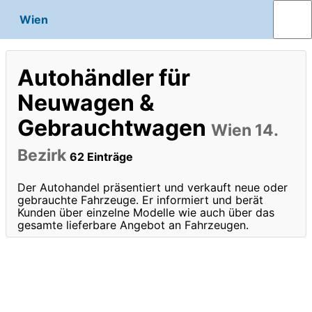
Wien
Autohändler für
Neuwagen &
Gebrauchtwagen
Wien 14.
Bezirk
62 Einträge
Der Autohandel präsentiert und verkauft neue oder
gebrauchte Fahrzeuge. Er informiert und berät
Kunden über einzelne Modelle wie auch über das
gesamte lieferbare Angebot an Fahrzeugen.