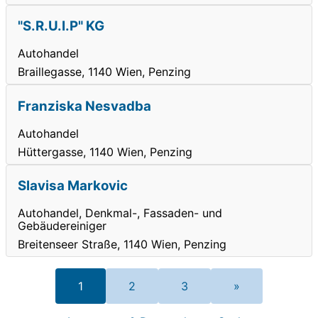
"S.R.U.I.P" KG
Autohandel
Braillegasse, 1140 Wien, Penzing
Franziska Nesvadba
Autohandel
Hüttergasse, 1140 Wien, Penzing
Slavisa Markovic
Autohandel, Denkmal-, Fassaden- und
Gebäudereiniger
Breitenseer Straße, 1140 Wien, Penzing
1
2
3
»