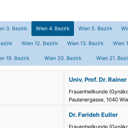
en 3. Bezirk
Wien 4. Bezirk
Wien 5. Bezirk
Wi
Bezirk
Wien 12. Bezirk
Wien 13. Bezirk
Wien 1
en 19. Bezirk
Wien 20. Bezirk
Wien 21. Bezi
Univ. Prof. Dr. Raine
Frauenheilkunde (Gynäko
Paulanergasse, 1040 Wi
Dr. Farideh Euller
Frauenheilkunde (Gynäko