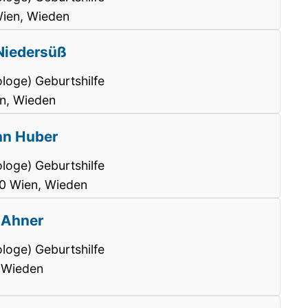
ien, Wieden
 Niedersüß
loge) Geburtshilfe
n, Wieden
ann Huber
loge) Geburtshilfe
40 Wien, Wieden
e Ahner
loge) Geburtshilfe
 Wieden