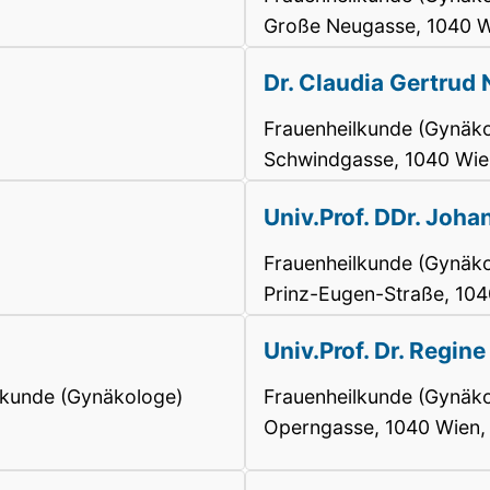
Große Neugasse, 1040 W
Dr. Claudia Gertrud
Frauenheilkunde (Gynäko
Schwindgasse, 1040 Wie
Univ.Prof. DDr. Joh
Frauenheilkunde (Gynäko
Prinz-Eugen-Straße, 10
Univ.Prof. Dr. Regin
ilkunde (Gynäkologe)
Frauenheilkunde (Gynäko
Operngasse, 1040 Wien,