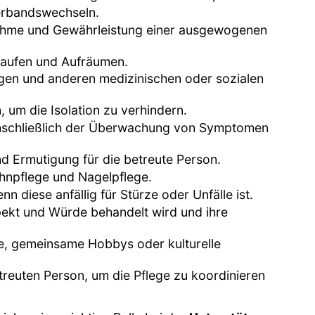
erbandswechseln.
nahme und Gewährleistung einer ausgewogenen
nkaufen und Aufräumen.
ngen und anderen medizinischen oder sozialen
, um die Isolation zu verhindern.
einschließlich der Überwachung von Symptomen
d Ermutigung für die betreute Person.
ahnpflege und Nagelpflege.
 diese anfällig für Stürze oder Unfälle ist.
spekt und Würde behandelt wird und ihre
ge, gemeinsame Hobbys oder kulturelle
euten Person, um die Pflege zu koordinieren