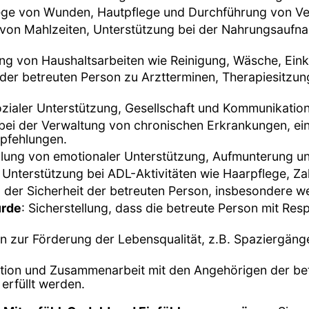
lege von Wunden, Hautpflege und Durchführung von V
 von Mahlzeiten, Unterstützung bei der Nahrungsauf
ung von Haushaltsarbeiten wie Reinigung, Wäsche, Ei
 der betreuten Person zu Arztterminen, Therapiesitzu
sozialer Unterstützung, Gesellschaft und Kommunikation
 bei der Verwaltung von chronischen Erkrankungen, 
pfehlungen.
ellung von emotionaler Unterstützung, Aufmunterung un
 Unterstützung bei ADL-Aktivitäten wie Haarpflege, Z
er Sicherheit der betreuten Person, insbesondere wenn
ürde
: Sicherstellung, dass die betreute Person mit Re
ten zur Förderung der Lebensqualität, z.B. Spaziergän
ion und Zusammenarbeit mit den Angehörigen der betr
 erfüllt werden.