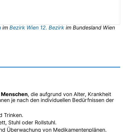
n
im
Bezirk Wien 12. Bezirk
im Bundesland
Wien
n Menschen
, die aufgrund von Alter, Krankheit
nen je nach den individuellen Bedürfnissen der
d Trinken.
, Stuhl oder Rollstuhl.
 und Überwachung von Medikamentenplänen.