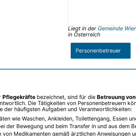
Liegt in der
Gemeinde Wie
in
Österreich
Personenbetreuer
r
Pflegekräfte
bezeichnet, sind für die
Betreuung vo
twortlich. Die Tätigkeiten von Personenbetreuern kön
ige der häufigsten Aufgaben und Verantwortlichkeiten:
ivitäten wie Waschen, Ankleiden, Toilettengang, Essen un
bei der Bewegung und beim Transfer in und aus dem Bett
en von Medikamenten gemäß ärztlichen Anweisungen