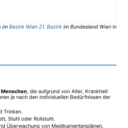
n
im
Bezirk Wien 21. Bezirk
im Bundesland
Wien
in
n Menschen
, die aufgrund von Alter, Krankheit
nen je nach den individuellen Bedürfnissen der
d Trinken.
, Stuhl oder Rollstuhl.
 und Überwachung von Medikamentenplänen.