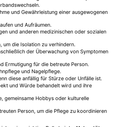
erbandswechseln.
nahme und Gewährleistung einer ausgewogenen
nkaufen und Aufräumen.
ngen und anderen medizinischen oder sozialen
, um die Isolation zu verhindern.
einschließlich der Überwachung von Symptomen
d Ermutigung für die betreute Person.
ahnpflege und Nagelpflege.
 diese anfällig für Stürze oder Unfälle ist.
spekt und Würde behandelt wird und ihre
ge, gemeinsame Hobbys oder kulturelle
euten Person, um die Pflege zu koordinieren