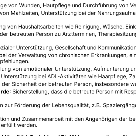
lege von Wunden, Hautpflege und Durchführung von V
 von Mahlzeiten, Unterstützung bei der Nahrungsauf
ung von Haushaltsarbeiten wie Reinigung, Wäsche, Ei
 der betreuten Person zu Arztterminen, Therapiesitzu
sozialer Unterstützung, Gesellschaft und Kommunikation
 bei der Verwaltung von chronischen Erkrankungen, 
pfehlungen.
ellung von emotionaler Unterstützung, Aufmunterung un
 Unterstützung bei ADL-Aktivitäten wie Haarpflege, Z
er Sicherheit der betreuten Person, insbesondere wenn
ürde
: Sicherstellung, dass die betreute Person mit Re
ten zur Förderung der Lebensqualität, z.B. Spaziergän
ion und Zusammenarbeit mit den Angehörigen der betr
 erfüllt werden.