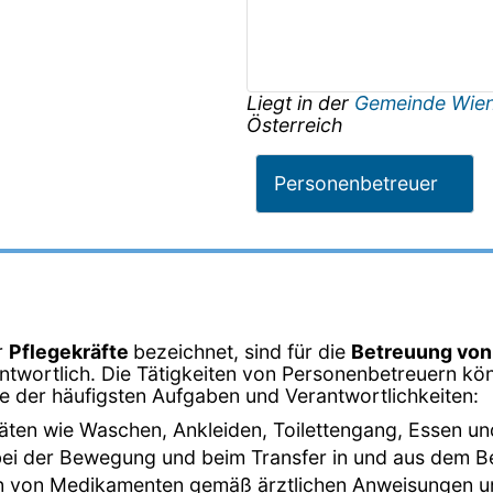
Liegt in der
Gemeinde Wie
Österreich
Personenbetreuer
r
Pflegekräfte
bezeichnet, sind für die
Betreuung vo
twortlich. Die Tätigkeiten von Personenbetreuern kön
ige der häufigsten Aufgaben und Verantwortlichkeiten:
ivitäten wie Waschen, Ankleiden, Toilettengang, Essen un
bei der Bewegung und beim Transfer in und aus dem Bett
en von Medikamenten gemäß ärztlichen Anweisungen