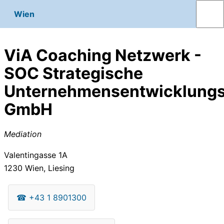
Wien
ViA Coaching Netzwerk -
SOC Strategische
Unternehmensentwicklung
GmbH
Mediation
Valentingasse 1A
1230
Wien, Liesing
☎
+43 1 8901300