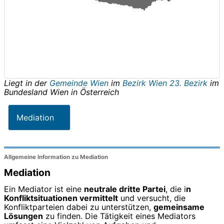
Liegt in der
Gemeinde Wien
im
Bezirk Wien 23. Bezirk
im
Bundesland
Wien
in
Österreich
Mediation
Allgemeine Information zu Mediation
Mediation
Ein Mediator ist eine
neutrale dritte Partei
, die i
n
Konfliktsituationen vermittelt
und versucht, die
Konfliktparteien dabei zu unterstützen,
gemeinsame
Lösungen
zu finden. Die Tätigkeit eines Mediators