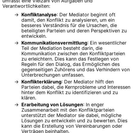
umfasst eine Vielzahl von Aufgaben und
Verantwortlichkeiten:
Konfliktanalyse
: Der Mediator beginnt oft
damit, den Konflikt zu analysieren, um ein
besseres Verständnis für die Ursachen, die
beteiligten Parteien und deren Perspektiven zu
entwickeln.
Kommunikationsvermittlung
: Ein wesentlicher
Teil der Mediation besteht darin, die
Kommunikation zwischen den Konfliktparteien
zu erleichtern. Dies kann das Festlegen von
Regeln für den Dialog, das Ermöglichen des
gegenseitigen Zuhörens und das Verhindern von
Unterbrechungen umfassen.
Konflikterklärung
: Der Mediator hilft den
Parteien dabei, die Kernprobleme und Interessen
hinter dem Konflikt zu identifizieren und zu
klären.
Erarbeitung von Lösungen
: In enger
Zusammenarbeit mit den Konfliktparteien
unterstützt der Mediator sie dabei, mögliche
Lösungen zu entwickeln und zu bewerten. Dies
kann die Erstellung von Vereinbarungen oder
Verträgen beinhalten.