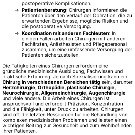
postoperative Komplikationen.
Patientenberatung
: Chirurgen informieren die
Patienten über den Verlauf der Operation, die zu
erwartenden Ergebnisse, mögliche Risiken und
die postoperative Versorgung.
Koordination mit anderen Fachleuten
: In
einigen Fällen arbeiten Chirurgen mit anderen
Fachärzten, Anästhesisten und Pflegepersonal
zusammen, um eine umfassende Versorgung der
Patienten sicherzustellen.
Die Tätigkeiten eines Chirurgen erfordern eine
gründliche medizinische Ausbildung, Fachwissen und
praktische Erfahrung. Je nach Spezialisierung kann ein
Chirurg in verschiedenen Bereichen tätig
sein, darunter
Herzchirurgie, Orthopädie, plastische Chirurgie,
Neurochirurgie, Allgemeinchirurgie, Augenchirurgie
und viele andere. Die Arbeit eines Chirurgen ist
anspruchsvoll und erfordert Präzision, Konzentration
und die Fähigkeit, unter Druck zu arbeiten. Chirurgen
sind oft die letzten Ressourcen für die Behandlung von
komplexen medizinischen Problemen und leisten einen
wichtigen Beitrag zur Gesundheit und zum Wohlbefinden
ihrer Patienten.