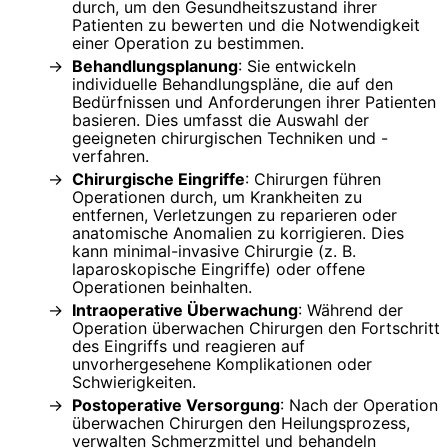
durch, um den Gesundheitszustand ihrer
Patienten zu bewerten und die Notwendigkeit
einer Operation zu bestimmen.
Behandlungsplanung
: Sie entwickeln
individuelle Behandlungspläne, die auf den
Bedürfnissen und Anforderungen ihrer Patienten
basieren. Dies umfasst die Auswahl der
geeigneten chirurgischen Techniken und -
verfahren.
Chirurgische Eingriffe
: Chirurgen führen
Operationen durch, um Krankheiten zu
entfernen, Verletzungen zu reparieren oder
anatomische Anomalien zu korrigieren. Dies
kann minimal-invasive Chirurgie (z. B.
laparoskopische Eingriffe) oder offene
Operationen beinhalten.
Intraoperative Überwachung
: Während der
Operation überwachen Chirurgen den Fortschritt
des Eingriffs und reagieren auf
unvorhergesehene Komplikationen oder
Schwierigkeiten.
Postoperative Versorgung
: Nach der Operation
überwachen Chirurgen den Heilungsprozess,
verwalten Schmerzmittel und behandeln