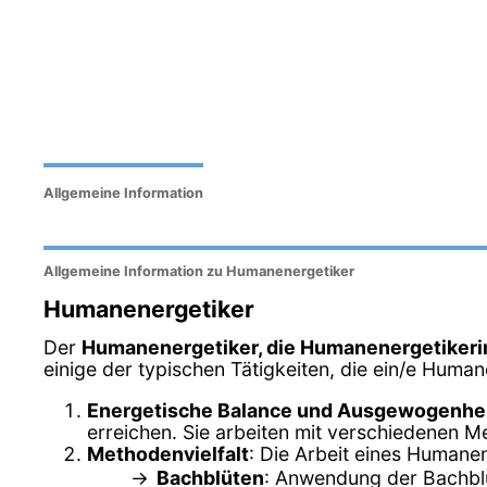
Allgemeine Information
Allgemeine Information zu Humanenergetiker
Humanenergetiker
Der
Humanenergetiker, die Humanenergetikeri
einige der typischen Tätigkeiten, die ein/e Human
Energetische Balance und Ausgewogenhe
erreichen. Sie arbeiten mit verschiedenen M
Methodenvielfalt
: Die Arbeit eines Humane
Bachblüten
: Anwendung der Bachblü