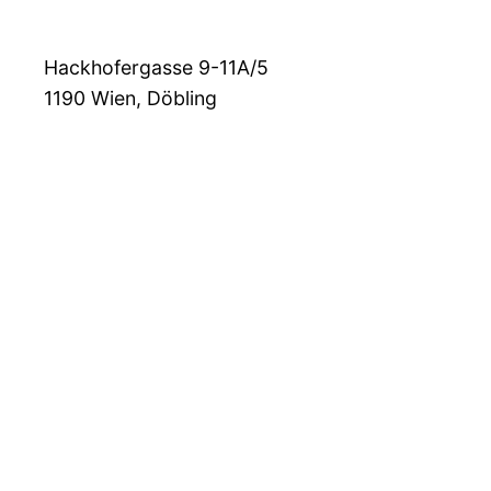
Hackhofergasse 9-11A/5
1190
Wien, Döbling