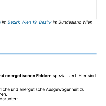
n
im
Bezirk Wien 19. Bezirk
im Bundesland
Wien
und energetischen Feldern
spezialisiert. Hier sind
erliche und energetische Ausgewogenheit zu
ren.
darunter: