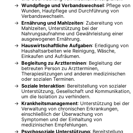
Wundpflege und Verbandswechsel
: Pflege von
Wunden, Hautpflege und Durchführung von
Verbandswechseln.
Ernährung und Mahlzeiten
: Zubereitung von
Mahlzeiten, Unterstützung bei der
Nahrungsaufnahme und Gewährleistung einer
ausgewogenen Ernährung.
Hauswirtschaftliche Aufgaben
: Erledigung von
Haushaltsarbeiten wie Reinigung, Wäsche,
Einkaufen und Aufräumen.
Begleitung zu Arztterminen
: Begleitung der
betreuten Person zu Arztterminen,
Therapiesitzungen und anderen medizinischen
oder sozialen Terminen.
Soziale Interaktion
: Bereitstellung von sozialer
Unterstützung, Gesellschaft und Kommunikation,
um die Isolation zu verhindern.
Krankheitsmanagement
: Unterstützung bei der
Verwaltung von chronischen Erkrankungen,
einschließlich der Überwachung von
Symptomen und der Einhaltung von
medizinischen Empfehlungen.
Psychosoziale Unterstützung
: Bereitstellung