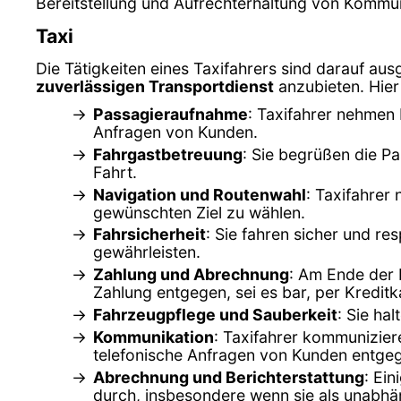
Bereitstellung und Aufrechterhaltung von Kommu
Taxi
Die Tätigkeiten eines Taxifahrers sind darauf aus
zuverlässigen Transportdienst
anzubieten. Hier 
Passagieraufnahme
: Taxifahrer nehmen 
Anfragen von Kunden.
Fahrgastbetreuung
: Sie begrüßen die Pa
Fahrt.
Navigation und Routenwahl
: Taxifahrer
gewünschten Ziel zu wählen.
Fahrsicherheit
: Sie fahren sicher und r
gewährleisten.
Zahlung und Abrechnung
: Am Ende der 
Zahlung entgegen, sei es bar, per Kredi
Fahrzeugpflege und Sauberkeit
: Sie ha
Kommunikation
: Taxifahrer kommunizier
telefonische Anfragen von Kunden entge
Abrechnung und Berichterstattung
: Ei
durch, insbesondere wenn sie als unabhä