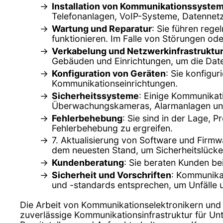
Installation von Kommunikationssyste
Telefonanlagen, VoIP-Systeme, Datennet
Wartung und Reparatur
: Sie führen reg
funktionieren. Im Falle von Störungen od
Verkabelung und Netzwerkinfrastruktu
Gebäuden und Einrichtungen, um die Dat
Konfiguration von Geräten
: Sie konfigu
Kommunikationseinrichtungen.
Sicherheitssysteme
: Einige Kommunikati
Überwachungskameras, Alarmanlagen un
Fehlerbehebung
: Sie sind in der Lage,
Fehlerbehebung zu ergreifen.
7. Aktualisierung von Software und Firm
dem neuesten Stand, um Sicherheitslücken
Kundenberatung
: Sie beraten Kunden b
Sicherheit und Vorschriften
: Kommunikat
und -standards entsprechen, um Unfälle 
Die Arbeit von Kommunikationselektronikern und 
zuverlässige Kommunikationsinfrastruktur für Unte