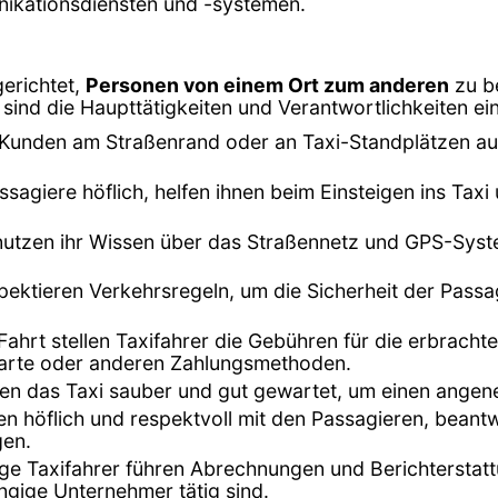
nikationsdiensten und -systemen.
gerichtet,
Personen von einem Ort zum anderen
zu b
sind die Haupttätigkeiten und Verantwortlichkeiten ein
Kunden am Straßenrand oder an Taxi-Standplätzen auf 
ssagiere höflich, helfen ihnen beim Einsteigen ins Ta
 nutzen ihr Wissen über das Straßennetz und GPS-Syst
espektieren Verkehrsregeln, um die Sicherheit der Pass
Fahrt stellen Taxifahrer die Gebühren für die erbrach
tkarte oder anderen Zahlungsmethoden.
lten das Taxi sauber und gut gewartet, um einen ange
en höflich und respektvoll mit den Passagieren, bea
gen.
nige Taxifahrer führen Abrechnungen und Berichterstat
ngige Unternehmer tätig sind.