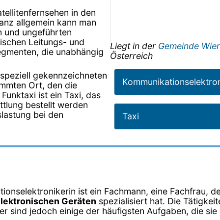
tellitenfernsehen in den
anz allgemein kann man
n und ungeführten
wischen Leitungs- und
Liegt in der
Gemeinde Wie
egmenten, die unabhängig
Österreich
 speziell gekennzeichneten
Kommunikationselektron
immten Ort, den die
Funktaxi ist ein Taxi, das
ttlung bestellt werden
slastung bei den
Taxi
onselektronikerin ist ein Fachmann, eine Fachfrau, de
lektronischen Geräten
spezialisiert hat. Die Tätigke
er sind jedoch einige der häufigsten Aufgaben, die sie