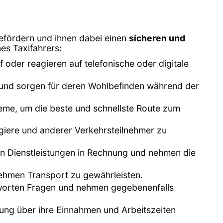
efördern und ihnen dabei einen
sicheren und
es Taxifahrers:
oder reagieren auf telefonische oder digitale
xi und sorgen für deren Wohlbefinden während der
eme, um die beste und schnellste Route zum
agiere und anderer Verkehrsteilnehmer zu
ten Dienstleistungen in Rechnung und nehmen die
nehmen Transport zu gewährleisten.
ntworten Fragen und nehmen gegebenenfalls
tung über ihre Einnahmen und Arbeitszeiten