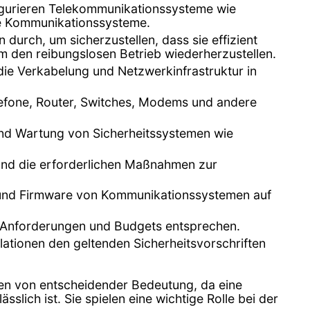
figurieren Telekommunikationssysteme wie
se Kommunikationssysteme.
urch, um sicherzustellen, dass sie effizient
m den reibungslosen Betrieb wiederherzustellen.
die Verkabelung und Netzwerkinfrastruktur in
lefone, Router, Switches, Modems und andere
n und Wartung von Sicherheitssystemen wie
 und die erforderlichen Maßnahmen zur
e und Firmware von Kommunikationssystemen auf
n Anforderungen und Budgets entsprechen.
llationen den geltenden Sicherheitsvorschriften
hen von entscheidender Bedeutung, da eine
lich ist. Sie spielen eine wichtige Rolle bei der