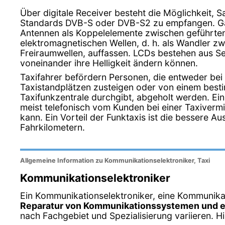
Über digitale Receiver besteht die Möglichkeit, Sa
Standards DVB-S oder DVB-S2 zu empfangen. G
Antennen als Koppelelemente zwischen geführte
elektromagnetischen Wellen, d. h. als Wandler z
Freiraumwellen, auffassen. LCDs bestehen aus S
voneinander ihre Helligkeit ändern können.
Taxifahrer befördern Personen, die entweder bei
Taxistandplätzen zusteigen oder von einem best
Taxifunkzentrale durchgibt, abgeholt werden. Ein 
meist telefonisch vom Kunden bei einer Taxivermi
kann. Ein Vorteil der Funktaxis ist die bessere Au
Fahrkilometern.
Allgemeine Information zu Kommunikationselektroniker, Taxi
Kommunikationselektroniker
Ein Kommunikationselektroniker, eine Kommunikati
Reparatur von Kommunikationssystemen und e
nach Fachgebiet und Spezialisierung variieren. Hi