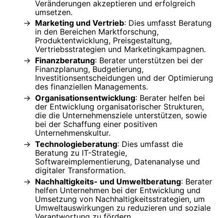
Veränderungen akzeptieren und erfolgreich
umsetzen.
Marketing und Vertrieb
: Dies umfasst Beratung
in den Bereichen Marktforschung,
Produktentwicklung, Preisgestaltung,
Vertriebsstrategien und Marketingkampagnen.
Finanzberatung
: Berater unterstützen bei der
Finanzplanung, Budgetierung,
Investitionsentscheidungen und der Optimierung
des finanziellen Managements.
Organisationsentwicklung
: Berater helfen bei
der Entwicklung organisatorischer Strukturen,
die die Unternehmensziele unterstützen, sowie
bei der Schaffung einer positiven
Unternehmenskultur.
Technologieberatung
: Dies umfasst die
Beratung zu IT-Strategie,
Softwareimplementierung, Datenanalyse und
digitaler Transformation.
Nachhaltigkeits- und Umweltberatung
: Berater
helfen Unternehmen bei der Entwicklung und
Umsetzung von Nachhaltigkeitsstrategien, um
Umweltauswirkungen zu reduzieren und soziale
Verantwortung zu fördern.