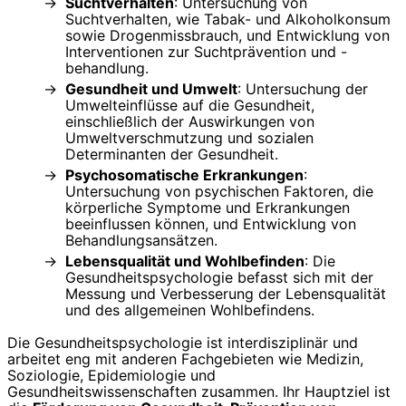
Suchtverhalten
: Untersuchung von
Suchtverhalten, wie Tabak- und Alkoholkonsum
sowie Drogenmissbrauch, und Entwicklung von
Interventionen zur Suchtprävention und -
behandlung.
Gesundheit und Umwelt
: Untersuchung der
Umwelteinflüsse auf die Gesundheit,
einschließlich der Auswirkungen von
Umweltverschmutzung und sozialen
Determinanten der Gesundheit.
Psychosomatische Erkrankungen
:
Untersuchung von psychischen Faktoren, die
körperliche Symptome und Erkrankungen
beeinflussen können, und Entwicklung von
Behandlungsansätzen.
Lebensqualität und Wohlbefinden
: Die
Gesundheitspsychologie befasst sich mit der
Messung und Verbesserung der Lebensqualität
und des allgemeinen Wohlbefindens.
Die Gesundheitspsychologie ist interdisziplinär und
arbeitet eng mit anderen Fachgebieten wie Medizin,
Soziologie, Epidemiologie und
Gesundheitswissenschaften zusammen. Ihr Hauptziel ist