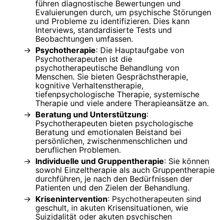
führen diagnostische Bewertungen und
Evaluierungen durch, um psychische Störungen
und Probleme zu identifizieren. Dies kann
Interviews, standardisierte Tests und
Beobachtungen umfassen.
Psychotherapie
: Die Hauptaufgabe von
Psychotherapeuten ist die
psychotherapeutische Behandlung von
Menschen. Sie bieten Gesprächstherapie,
kognitive Verhaltenstherapie,
tiefenpsychologische Therapie, systemische
Therapie und viele andere Therapieansätze an.
Beratung und Unterstützung
:
Psychotherapeuten bieten psychologische
Beratung und emotionalen Beistand bei
persönlichen, zwischenmenschlichen und
beruflichen Problemen.
Individuelle und Gruppentherapie
: Sie können
sowohl Einzeltherapie als auch Gruppentherapie
durchführen, je nach den Bedürfnissen der
Patienten und den Zielen der Behandlung.
Krisenintervention
: Psychotherapeuten sind
geschult, in akuten Krisensituationen, wie
Suizidalität oder akuten psychischen