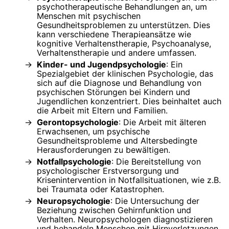
psychotherapeutische Behandlungen an, um
Menschen mit psychischen
Gesundheitsproblemen zu unterstützen. Dies
kann verschiedene Therapieansätze wie
kognitive Verhaltenstherapie, Psychoanalyse,
Verhaltenstherapie und andere umfassen.
Kinder- und Jugendpsychologie
: Ein
Spezialgebiet der klinischen Psychologie, das
sich auf die Diagnose und Behandlung von
psychischen Störungen bei Kindern und
Jugendlichen konzentriert. Dies beinhaltet auch
die Arbeit mit Eltern und Familien.
Gerontopsychologie
: Die Arbeit mit älteren
Erwachsenen, um psychische
Gesundheitsprobleme und Altersbedingte
Herausforderungen zu bewältigen.
Notfallpsychologie
: Die Bereitstellung von
psychologischer Erstversorgung und
Krisenintervention in Notfallsituationen, wie z.B.
bei Traumata oder Katastrophen.
Neuropsychologie
: Die Untersuchung der
Beziehung zwischen Gehirnfunktion und
Verhalten. Neuropsychologen diagnostizieren
und behandeln Menschen mit Hirnverletzungen,