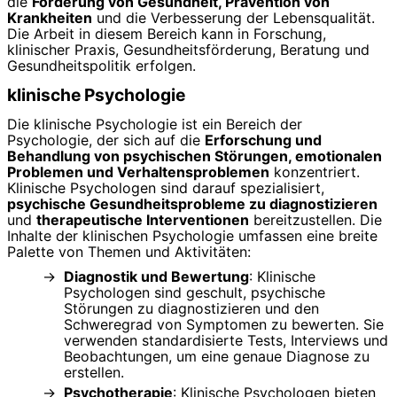
die
Förderung von Gesundheit, Prävention von
Krankheiten
und die Verbesserung der Lebensqualität.
Die Arbeit in diesem Bereich kann in Forschung,
klinischer Praxis, Gesundheitsförderung, Beratung und
Gesundheitspolitik erfolgen.
klinische Psychologie
Die klinische Psychologie ist ein Bereich der
Psychologie, der sich auf die
Erforschung und
Behandlung von psychischen Störungen, emotionalen
Problemen und Verhaltensproblemen
konzentriert.
Klinische Psychologen sind darauf spezialisiert,
psychische Gesundheitsprobleme zu diagnostizieren
und
therapeutische Interventionen
bereitzustellen. Die
Inhalte der klinischen Psychologie umfassen eine breite
Palette von Themen und Aktivitäten:
Diagnostik und Bewertung
: Klinische
Psychologen sind geschult, psychische
Störungen zu diagnostizieren und den
Schweregrad von Symptomen zu bewerten. Sie
verwenden standardisierte Tests, Interviews und
Beobachtungen, um eine genaue Diagnose zu
erstellen.
Psychotherapie
: Klinische Psychologen bieten