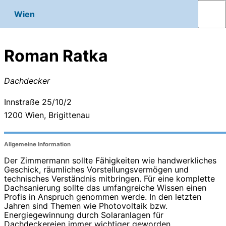
Wien
Roman Ratka
Dachdecker
Innstraße 25/10/2
1200
Wien, Brigittenau
Allgemeine Information
Der Zimmermann sollte Fähigkeiten wie handwerkliches
Geschick, räumliches Vorstellungsvermögen und
technisches Verständnis mitbringen. Für eine komplette
Dachsanierung sollte das umfangreiche Wissen einen
Profis in Anspruch genommen werde. In den letzten
Jahren sind Themen wie Photovoltaik bzw.
Energiegewinnung durch Solaranlagen für
Dachdeckereien immer wichtiger geworden.