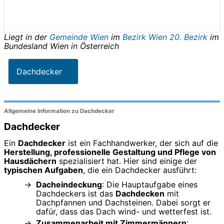
Liegt in der
Gemeinde Wien
im
Bezirk Wien 20. Bezirk
im
Bundesland
Wien
in
Österreich
Dachdecker
Allgemeine Information zu Dachdecker
Dachdecker
Ein
Dachdecker
ist ein Fachhandwerker, der sich auf die
Herstellung, professionelle Gestaltung und Pflege von
Hausdächern
spezialisiert hat. Hier sind einige der
typischen Aufgaben
, die ein Dachdecker ausführt:
Dacheindeckung
: Die Hauptaufgabe eines
Dachdeckers ist das
Dachdecken
mit
Dachpfannen und Dachsteinen. Dabei sorgt er
dafür, dass das Dach wind- und wetterfest ist.
Zusammenarbeit mit Zimmermännern
: