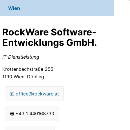
Wien
RockWare Software-
Entwicklungs GmbH.
IT-Dienstleistung
Krottenbachstraße 255
1190
Wien, Döbling
📧
office@rockware.at
🖷
+43 1 440168730