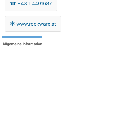
☎
+43 1 4401687
🕸
www.rockware.at
Allgemeine Information