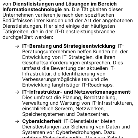
von
Dienstleistungen und Lösungen im Bereich
Informationstechnologie
an. Die Tätigkeiten dieser
Unternehmen variieren je nach den spezifischen
Bedürfnissen ihrer Kunden und der Art der angebotenen
Dienstleistungen. Hier sind einige der häufigsten
Tätigkeiten, die in der IT-Dienstleistungsbranche
durchgeführt werden:
IT-Beratung und Strategieentwicklung
: IT-
Beratungsunternehmen helfen Kunden bei der
Entwicklung von IT-Strategien, die ihren
Geschäftsanforderungen entsprechen. Dies
umfasst die Bewertung der aktuellen IT-
Infrastruktur, die Identifizierung von
Verbesserungsmöglichkeiten und die
Entwicklung langfristiger IT-Roadmaps.
IT-Infrastruktur- und Netzwerkmanagement
:
Dies umfasst die Planung, Bereitstellung,
Verwaltung und Wartung von IT-Infrastrukturen,
einschließlich Servern, Netzwerken,
Speichersystemen und Datenzentren.
Cybersicherheit
: IT-Dienstleister bieten
Dienstleistungen zur Sicherung von Daten und
Systemen vor Cyberbedrohungen. Dazu
gehören Sicherheitsaudits, Malware-Schutz,