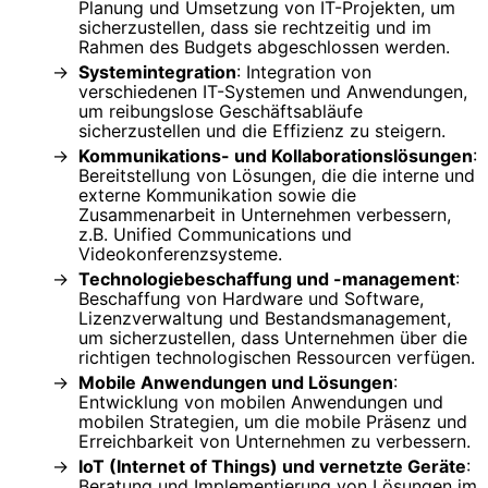
Planung und Umsetzung von IT-Projekten, um
sicherzustellen, dass sie rechtzeitig und im
Rahmen des Budgets abgeschlossen werden.
Systemintegration
: Integration von
verschiedenen IT-Systemen und Anwendungen,
um reibungslose Geschäftsabläufe
sicherzustellen und die Effizienz zu steigern.
Kommunikations- und Kollaborationslösungen
:
Bereitstellung von Lösungen, die die interne und
externe Kommunikation sowie die
Zusammenarbeit in Unternehmen verbessern,
z.B. Unified Communications und
Videokonferenzsysteme.
Technologiebeschaffung und -management
:
Beschaffung von Hardware und Software,
Lizenzverwaltung und Bestandsmanagement,
um sicherzustellen, dass Unternehmen über die
richtigen technologischen Ressourcen verfügen.
Mobile Anwendungen und Lösungen
:
Entwicklung von mobilen Anwendungen und
mobilen Strategien, um die mobile Präsenz und
Erreichbarkeit von Unternehmen zu verbessern.
IoT (Internet of Things) und vernetzte Geräte
:
Beratung und Implementierung von Lösungen im