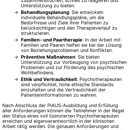
Zusammenbrüchen, schnell zu reagieren und
Unterstützung zu bieten.
Behandlungsplanung
: Sie entwickeln
individuelle Behandlungspläne, um die
Bedürfnisse und Ziele ihrer Patienten zu
berücksichtigen und den Therapieverlauf zu
strukturieren.
Familien- und Paartherapie
: In der Arbeit mit
Familien und Paaren helfen sie bei der Lösung
von Beziehungsproblemen und Konflikten.
Präventive Maßnahmen
: Sie bieten
Unterstützung zur Vorbeugung von psychischen
Problemen und zur Förderung des psychischen
Wohlbefindens.
Ethik und Vertraulichkeit
: Psychotherapeuten
sind verpflichtet, hohe ethische Standards
einzuhalten und die Vertraulichkeit der
Patienteninformationen zu wahren.
Nach Abschluss der PiAUS-Ausbildung und Erfüllung
aller Anforderungen können die Teilnehmer in der Regel
den Status eines voll lizenzierten Psychotherapeuten
erreichen und eigenverantwortlich in der klinischen
Arbeit tätig werden. Die genauen Anforderungen und