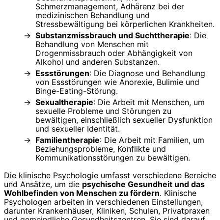
Schmerzmanagement, Adhärenz bei der
medizinischen Behandlung und
Stressbewältigung bei körperlichen Krankheiten.
Substanzmissbrauch und Suchttherapie
: Die
Behandlung von Menschen mit
Drogenmissbrauch oder Abhängigkeit von
Alkohol und anderen Substanzen.
Essstörungen
: Die Diagnose und Behandlung
von Essstörungen wie Anorexie, Bulimie und
Binge-Eating-Störung.
Sexualtherapie
: Die Arbeit mit Menschen, um
sexuelle Probleme und Störungen zu
bewältigen, einschließlich sexueller Dysfunktion
und sexueller Identität.
Familientherapie
: Die Arbeit mit Familien, um
Beziehungsprobleme, Konflikte und
Kommunikationsstörungen zu bewältigen.
Die klinische Psychologie umfasst verschiedene Bereiche
und Ansätze, um die
psychische Gesundheit und das
Wohlbefinden von Menschen zu fördern
. Klinische
Psychologen arbeiten in verschiedenen Einstellungen,
darunter Krankenhäuser, Kliniken, Schulen, Privatpraxen
und gemeindliche Gesundheitszentren. Sie sind darauf