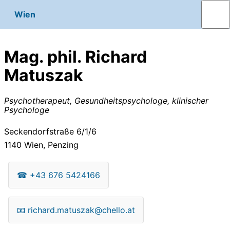
Wien
Mag. phil. Richard
Matuszak
Psychotherapeut, Gesundheitspsychologe, klinischer
Psychologe
Seckendorfstraße 6/1/6
1140
Wien, Penzing
☎
+43 676 5424166
📧
richard.matuszak@chello.at