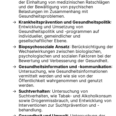
der Einhaltung von medizinischen Ratschlägen
und der Bewältigung von psychischen
Belastungen im Zusammenhang mit
Gesundheitsproblemen.
Krankheitsprävention und Gesundheitspolitik
:
Entwicklung und Umsetzung von
Gesundheitspolitik und -programmen auf
individueller, gemeindlicher und
gesellschaftlicher Ebene.
Biopsychosoziale Ansatz
: Berücksichtigung der
Wechselwirkungen zwischen biologischen,
psychologischen und sozialen Faktoren bei der
Bewertung und Verbesserung der Gesundheit.
Gesundheitsinformation und -kommunikation
:
Untersuchung, wie Gesundheitsinformationen
vermittelt werden und wie sie von der
Öffentlichkeit wahrgenommen und genutzt
werden.
Suchtverhalten
: Untersuchung von
Suchtverhalten, wie Tabak- und Alkoholkonsum
sowie Drogenmissbrauch, und Entwicklung von
Interventionen zur Suchtprävention und -
behandlung.
Gesundheit und Umwelt
: Untersuchung der