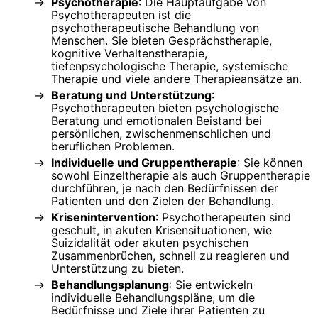
Psychotherapie
: Die Hauptaufgabe von
Psychotherapeuten ist die
psychotherapeutische Behandlung von
Menschen. Sie bieten Gesprächstherapie,
kognitive Verhaltenstherapie,
tiefenpsychologische Therapie, systemische
Therapie und viele andere Therapieansätze an.
Beratung und Unterstützung
:
Psychotherapeuten bieten psychologische
Beratung und emotionalen Beistand bei
persönlichen, zwischenmenschlichen und
beruflichen Problemen.
Individuelle und Gruppentherapie
: Sie können
sowohl Einzeltherapie als auch Gruppentherapie
durchführen, je nach den Bedürfnissen der
Patienten und den Zielen der Behandlung.
Krisenintervention
: Psychotherapeuten sind
geschult, in akuten Krisensituationen, wie
Suizidalität oder akuten psychischen
Zusammenbrüchen, schnell zu reagieren und
Unterstützung zu bieten.
Behandlungsplanung
: Sie entwickeln
individuelle Behandlungspläne, um die
Bedürfnisse und Ziele ihrer Patienten zu