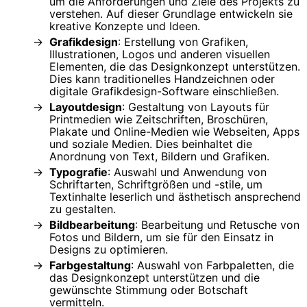
um die Anforderungen und Ziele des Projekts zu
verstehen. Auf dieser Grundlage entwickeln sie
kreative Konzepte und Ideen.
Grafikdesign
: Erstellung von Grafiken,
Illustrationen, Logos und anderen visuellen
Elementen, die das Designkonzept unterstützen.
Dies kann traditionelles Handzeichnen oder
digitale Grafikdesign-Software einschließen.
Layoutdesign
: Gestaltung von Layouts für
Printmedien wie Zeitschriften, Broschüren,
Plakate und Online-Medien wie Webseiten, Apps
und soziale Medien. Dies beinhaltet die
Anordnung von Text, Bildern und Grafiken.
Typografie
: Auswahl und Anwendung von
Schriftarten, Schriftgrößen und -stile, um
Textinhalte leserlich und ästhetisch ansprechend
zu gestalten.
Bildbearbeitung
: Bearbeitung und Retusche von
Fotos und Bildern, um sie für den Einsatz in
Designs zu optimieren.
Farbgestaltung
: Auswahl von Farbpaletten, die
das Designkonzept unterstützen und die
gewünschte Stimmung oder Botschaft
vermitteln.