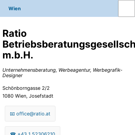
Wien
Ratio
Betriebsberatungsgesellsch
m.b.H.
Unternehmensberatung, Werbeagentur, Werbegrafik-
Designer
Schönborngasse 2/2
1080
Wien, Josefstadt
📧
office@ratio.at
☎
+43 1 52306210