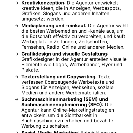
Kreativkonzeption
: Die Agentur entwickelt
kreative Ideen, die in Anzeigen, Werbespots,
Grafiken, Slogans und anderen Inhalten
umgesetzt werden.
Mediaplanung und -einkauf
: Die Agentur wählt
die besten Werbemedien und -kanäle aus, um
die Botschaft effektiv zu verbreiten, und kauft
Werbeplatz in Zeitungen, Zeitschriften,
Fernsehen, Radio, Online und anderen Medien.
Grafikdesign und visuelle Gestaltung
:
Grafikdesigner in der Agentur erstellen visuelle
Elemente wie Logos, Werbebanner, Flyer und
Plakate.
Texterstellung und Copywriting
: Texter
verfassen überzeugende Werbetexte und
Slogans für Anzeigen, Webseiten, soziale
Medien und andere Werbematerialien.
Suchmaschinenmarketing (SEM) und
Suchmaschinenoptimierung (SEO)
: Die
Agentur kann Online-Marketingstrategien
entwickeln, um die Sichtbarkeit in
Suchmaschinen zu erhöhen und bezahlte
Werbung zu schalten.
Social-Media-Marketing
: Entwicklung von