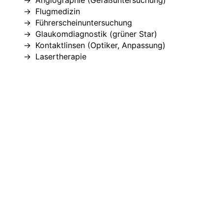
Angiographie (Gefäßuntersuchung)
Flugmedizin
Führerscheinuntersuchung
Glaukomdiagnostik (grüner Star)
Kontaktlinsen (Optiker, Anpassung)
Lasertherapie