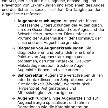
ein Arzt, der sich auf die Diagnose, Behandlung und
Prävention von Erkrankungen und Problemen des Auges
und des Sehsinns spezialisiert hat. Die Tätigkeiten der
Augenärzte umfassen:
Augenuntersuchungen
: Augenärzte führen
umfassende Untersuchungen der Augen durch,
um den Gesundheitszustand des Auges und die
Sehschärfe zu bewerten. Dies umfasst die
Prüfung der Augenmuskeln, der Hornhaut, der
Linse und des Augenhintergrunds.
Diagnose von Augenerkrankungen
: Sie
diagnostizieren und behandeln eine breite
Palette von Augenerkrankungen und -
problemen, darunter Katarakte, Glaukom,
Makuladegeneration, trockene Augen,
Augeninfektionen und viele andere.
Sehkorrektur
: Augenärzte verschreiben Brillen
oder Kontaktlinsen, um Sehprobleme wie
Kurzsichtigkeit (Myopie), Weitsichtigkeit
(Hyperopie), Astigmatismus und
Alterssichtigkeit zu korrigieren.
Augenchirurgie
: Einige Augenärzte sind auf
Augenchirurgie spezialisiert und führen
Operationen wie die Kataraktoperation,