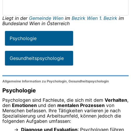
Liegt in der
Gemeinde Wien
im
Bezirk Wien 1. Bezirk
im
Bundesland
Wien
in
Österreich
Psychologie
Gesundheitspsychologie
Allgemeine Information zu Psychologin, Gesundheitspsychologin
Psychologie
Psychologen sind Fachleute, die sich mit dem
Verhalten
,
den
Emotionen
und den
mentalen Prozessen
von
Menschen befassen. Ihre Tätigkeiten variieren je nach
Spezialisierung und Arbeitsumfeld, können jedoch die
folgenden Aufgaben umfassen:
Diagnose und Evaluation
: Psychologen führen