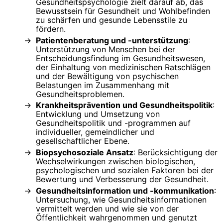
Gesundheitspsychologie zielt darauf ab, das
Bewusstsein für Gesundheit und Wohlbefinden
zu schärfen und gesunde Lebensstile zu
fördern.
Patientenberatung und -unterstützung
:
Unterstützung von Menschen bei der
Entscheidungsfindung im Gesundheitswesen,
der Einhaltung von medizinischen Ratschlägen
und der Bewältigung von psychischen
Belastungen im Zusammenhang mit
Gesundheitsproblemen.
Krankheitsprävention und Gesundheitspolitik
:
Entwicklung und Umsetzung von
Gesundheitspolitik und -programmen auf
individueller, gemeindlicher und
gesellschaftlicher Ebene.
Biopsychosoziale Ansatz
: Berücksichtigung der
Wechselwirkungen zwischen biologischen,
psychologischen und sozialen Faktoren bei der
Bewertung und Verbesserung der Gesundheit.
Gesundheitsinformation und -kommunikation
:
Untersuchung, wie Gesundheitsinformationen
vermittelt werden und wie sie von der
Öffentlichkeit wahrgenommen und genutzt