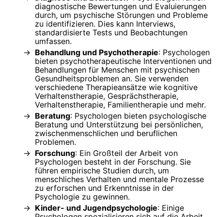
diagnostische Bewertungen und Evaluierungen
durch, um psychische Störungen und Probleme
zu identifizieren. Dies kann Interviews,
standardisierte Tests und Beobachtungen
umfassen.
Behandlung und Psychotherapie
: Psychologen
bieten psychotherapeutische Interventionen und
Behandlungen für Menschen mit psychischen
Gesundheitsproblemen an. Sie verwenden
verschiedene Therapieansätze wie kognitive
Verhaltenstherapie, Gesprächstherapie,
Verhaltenstherapie, Familientherapie und mehr.
Beratung
: Psychologen bieten psychologische
Beratung und Unterstützung bei persönlichen,
zwischenmenschlichen und beruflichen
Problemen.
Forschung
: Ein Großteil der Arbeit von
Psychologen besteht in der Forschung. Sie
führen empirische Studien durch, um
menschliches Verhalten und mentale Prozesse
zu erforschen und Erkenntnisse in der
Psychologie zu gewinnen.
Kinder- und Jugendpsychologie
: Einige
Psychologen spezialisieren sich auf die Arbeit