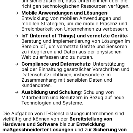
um sicherzustellen, dass Unternehmen über die
richtigen technologischen Ressourcen verfügen.
Mobile Anwendungen und Lösungen
:
Entwicklung von mobilen Anwendungen und
mobilen Strategien, um die mobile Präsenz und
Erreichbarkeit von Unternehmen zu verbessern.
IoT (Internet of Things) und vernetzte Geräte
:
Beratung und Implementierung von Lösungen im
Bereich IoT, um vernetzte Geräte und Sensoren
zu integrieren und Daten aus der physischen
Welt zu erfassen und zu nutzen.
Compliance und Datenschutz
: Unterstützung
bei der Einhaltung gesetzlicher Vorschriften und
Datenschutzrichtlinien, insbesondere im
Zusammenhang mit sensiblen Daten und
Kundendaten.
Ausbildung und Schulung
: Schulung von
Mitarbeitern und Benutzern in Bezug auf neue
Technologien und Systeme.
Die Aufgaben von IT-Dienstleistungsunternehmen sind
vielfältig und können von der
Bereitstellung von
Hardware und Software
bis zur
Entwicklung
maßgeschneiderter Lösungen
und zur
Sicherung von