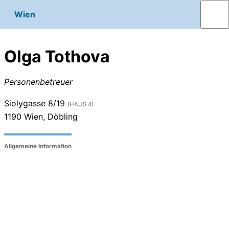
Wien
Olga Tothova
Personenbetreuer
Siolygasse 8/19
(HAUS 4)
1190
Wien, Döbling
Allgemeine Information