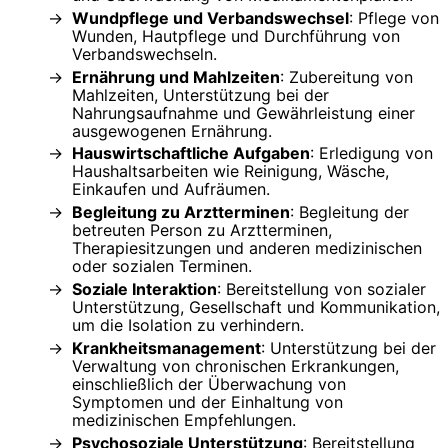
Wundpflege und Verbandswechsel
: Pflege von
Wunden, Hautpflege und Durchführung von
Verbandswechseln.
Ernährung und Mahlzeiten
: Zubereitung von
Mahlzeiten, Unterstützung bei der
Nahrungsaufnahme und Gewährleistung einer
ausgewogenen Ernährung.
Hauswirtschaftliche Aufgaben
: Erledigung von
Haushaltsarbeiten wie Reinigung, Wäsche,
Einkaufen und Aufräumen.
Begleitung zu Arztterminen
: Begleitung der
betreuten Person zu Arztterminen,
Therapiesitzungen und anderen medizinischen
oder sozialen Terminen.
Soziale Interaktion
: Bereitstellung von sozialer
Unterstützung, Gesellschaft und Kommunikation,
um die Isolation zu verhindern.
Krankheitsmanagement
: Unterstützung bei der
Verwaltung von chronischen Erkrankungen,
einschließlich der Überwachung von
Symptomen und der Einhaltung von
medizinischen Empfehlungen.
Psychosoziale Unterstützung
: Bereitstellung