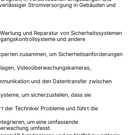
 zuverlässiger Stromversorgung in Gebäuden und
on, Wartung und Reparatur von Sicherheitssystemen
ugangskontrollsysteme und andere
sexperten zusammen, um Sicherheitsanforderungen
eanlagen, Videoüberwachungskameras,
ommunikation und den Datentransfer zwischen
ysteme, um sicherzustellen, dass sie
ert der Techniker Probleme und führt die
integrieren, um eine umfassende
überwachung umfasst.