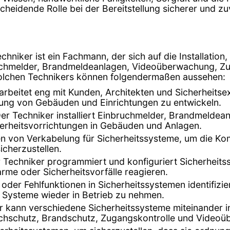
tscheidende Rolle bei der Bereitstellung sicherer und
chniker ist ein Fachmann, der sich auf die Installati
bruchmelder, Brandmeldeanlagen, Videoüberwachung, Z
 solchen Technikers können folgendermaßen aussehen:
 arbeitet eng mit Kunden, Architekten und Sicherheit
ung von Gebäuden und Einrichtungen zu entwickeln.
Der Techniker installiert Einbruchmelder, Brandmeld
erheitsvorrichtungen in Gebäuden und Anlagen.
gen von Verkabelung für Sicherheitssysteme, um die K
cherzustellen.
r Techniker programmiert und konfiguriert Sicherheitss
rme oder Sicherheitsvorfälle reagieren.
 oder Fehlfunktionen in Sicherheitssystemen identifizi
e Systeme wieder in Betrieb zu nehmen.
er kann verschiedene Sicherheitssysteme miteinander 
ruchschutz, Brandschutz, Zugangskontrolle und Video