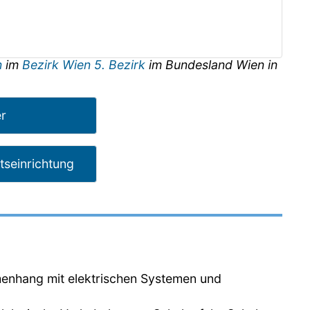
n
im
Bezirk Wien 5. Bezirk
im Bundesland
Wien
in
er
tseinrichtung
enhang mit elektrischen Systemen und