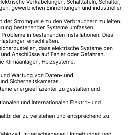
 elektrische Verkabelungen, Schalttafeln, Schalter,
, gewerblichen Einrichtungen und industriellen
n der Stromquelle zu den Verbrauchern zu leiten.
erung bestehender Systeme umfassen.
d Probleme in bestehenden Installationen. Dies
lastungen einschließen.
 sicherzustellen, dass elektrische Systeme den
 und Anschlüsse auf Fehler oder Gefahren.
 wie Klimaanlagen, Heizsysteme,
ion und Wartung von Daten- und
und Sicherheitskameras.
steme energieeffizienter zu gestalten und
ationalen und internationalen Elektro- und
chaltbilder zu verstehen und entsprechend zu
e Fähigkeit, in verschiedenen Umgebungen und