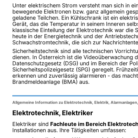
Unter elektrischem Strom versteht man sich in e
bewegende Elektronen bzw. ganz allgemein gesp
geladene Teilchen. Ein Kühlschrank ist ein elektr
Gerät, das die Temperatur in seinem Inneren selbs
klassische Einteilung der Elektrotechnik war die 
heute in der Energietechnik und der Antriebstech
Schwachstromtechnik, die sich zur Nachrichtente
Sicherheitstechnik sind alle technischen Vorricht
dienen. In Österreich ist die Videoüberwachung 
Datenschutzgesetz (DSG) und im Bereich der Pol
Sicherheitspolizeigesetz (SPG) geregelt. Frühzei
erkennen und zuverlässig alarmieren - das mach
Brandmeldeanlage (BMA) aus.
Allgemeine Information zu Elektrotechnik, Elektrik, Alarmanlagen
Elektrotechnik, Elektriker
Elektriker sind
Fachleute im Bereich Elektrotec
Installationen aus. Ihre Tätigkeiten umfassen: