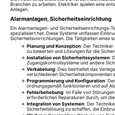
Branchen zu arbeiten. Elektriker spielen eine en
Anlagen.
Alarmanlagen, Sicherheitseinrichtung
Ein Alarmanlagen- und Sicherheitseinrichtungs-Te
spezialisiert hat. Diese Systeme umfassen Ein
Sicherheitsvorrichtungen. Die Tätigkeiten eines
Planung und Konzeption
: Der Techniker
zu bewerten und Lösungen für die Sicher
Installation von Sicherheitssystemen
: 
Zugangskontrollsysteme und andere Sich
Verkabelung
: Dies beinhaltet das Verle
verschiedenen Sicherheitskomponenten si
Programmierung und Konfiguration
: De
ordnungsgemäß funktionieren und auf Ala
Fehlerbehebung
: Im Falle von Störungen
erforderlichen Reparaturen durch, um di
Integration von Systemen
: Der Technik
Sicherheitslösung zu schaffen, die Einb