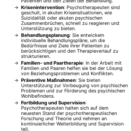
Patienten und den Zielen der Behandlung.
Krisenintervention
: Psychotherapeuten sind
geschult, in akuten Krisensituationen, wie
Suizidalität oder akuten psychischen
Zusammenbrüchen, schnell zu reagieren und
Unterstützung zu bieten.
Behandlungsplanung
: Sie entwickeln
individuelle Behandlungspläne, um die
Bedürfnisse und Ziele ihrer Patienten zu
berücksichtigen und den Therapieverlauf zu
strukturieren.
Familien- und Paartherapie
: In der Arbeit mit
Familien und Paaren helfen sie bei der Lösung
von Beziehungsproblemen und Konflikten.
Präventive Maßnahmen
: Sie bieten
Unterstützung zur Vorbeugung von psychischen
Problemen und zur Förderung des psychischen
Wohlbefindens.
Fortbildung und Supervision
:
Psychotherapeuten halten sich auf dem
neuesten Stand der psychotherapeutischen
Forschung und Theorie und nehmen an
kontinuierlicher Weiterbildung und Supervision
teil.