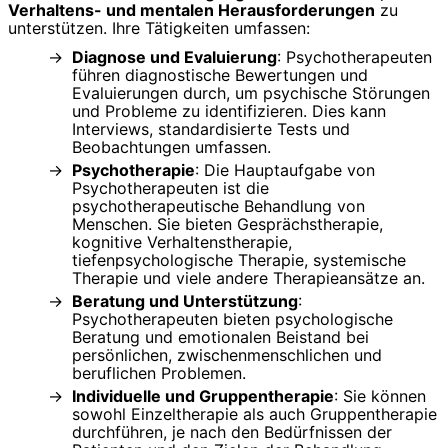
Verhaltens- und mentalen Herausforderungen
zu
unterstützen. Ihre Tätigkeiten umfassen:
Diagnose und Evaluierung
: Psychotherapeuten
führen diagnostische Bewertungen und
Evaluierungen durch, um psychische Störungen
und Probleme zu identifizieren. Dies kann
Interviews, standardisierte Tests und
Beobachtungen umfassen.
Psychotherapie
: Die Hauptaufgabe von
Psychotherapeuten ist die
psychotherapeutische Behandlung von
Menschen. Sie bieten Gesprächstherapie,
kognitive Verhaltenstherapie,
tiefenpsychologische Therapie, systemische
Therapie und viele andere Therapieansätze an.
Beratung und Unterstützung
:
Psychotherapeuten bieten psychologische
Beratung und emotionalen Beistand bei
persönlichen, zwischenmenschlichen und
beruflichen Problemen.
Individuelle und Gruppentherapie
: Sie können
sowohl Einzeltherapie als auch Gruppentherapie
durchführen, je nach den Bedürfnissen der