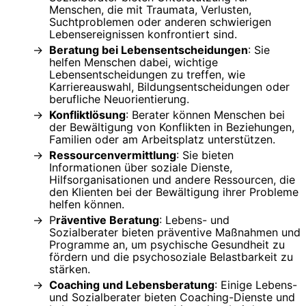
Menschen, die mit Traumata, Verlusten,
Suchtproblemen oder anderen schwierigen
Lebensereignissen konfrontiert sind.
Beratung bei Lebensentscheidungen
: Sie
helfen Menschen dabei, wichtige
Lebensentscheidungen zu treffen, wie
Karriereauswahl, Bildungsentscheidungen oder
berufliche Neuorientierung.
Konfliktlösung
: Berater können Menschen bei
der Bewältigung von Konflikten in Beziehungen,
Familien oder am Arbeitsplatz unterstützen.
Ressourcenvermittlung
: Sie bieten
Informationen über soziale Dienste,
Hilfsorganisationen und andere Ressourcen, die
den Klienten bei der Bewältigung ihrer Probleme
helfen können.
P
räventive Beratung
: Lebens- und
Sozialberater bieten präventive Maßnahmen und
Programme an, um psychische Gesundheit zu
fördern und die psychosoziale Belastbarkeit zu
stärken.
Coaching und Lebensberatung
: Einige Lebens-
und Sozialberater bieten Coaching-Dienste und