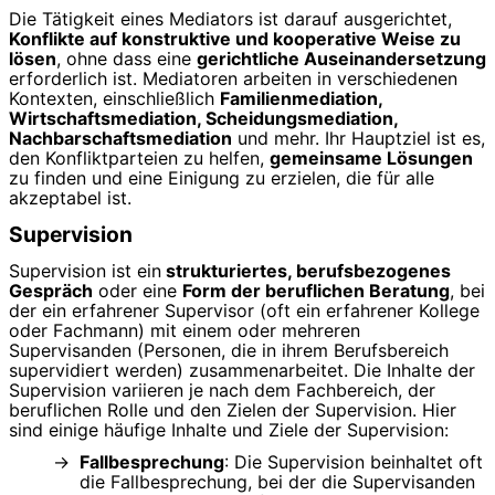
Die Tätigkeit eines Mediators ist darauf ausgerichtet,
Konflikte auf konstruktive und kooperative Weise zu
lösen
, ohne dass eine
gerichtliche Auseinandersetzung
erforderlich ist. Mediatoren arbeiten in verschiedenen
Kontexten, einschließlich
Familienmediation,
Wirtschaftsmediation, Scheidungsmediation,
Nachbarschaftsmediation
und mehr. Ihr Hauptziel ist es,
den Konfliktparteien zu helfen,
gemeinsame Lösungen
zu finden und eine Einigung zu erzielen, die für alle
akzeptabel ist.
Supervision
Supervision ist ein
strukturiertes, berufsbezogenes
Gespräch
oder eine
Form der beruflichen Beratung
, bei
der ein erfahrener Supervisor (oft ein erfahrener Kollege
oder Fachmann) mit einem oder mehreren
Supervisanden (Personen, die in ihrem Berufsbereich
supervidiert werden) zusammenarbeitet. Die Inhalte der
Supervision variieren je nach dem Fachbereich, der
beruflichen Rolle und den Zielen der Supervision. Hier
sind einige häufige Inhalte und Ziele der Supervision:
Fallbesprechung
: Die Supervision beinhaltet oft
die Fallbesprechung, bei der die Supervisanden