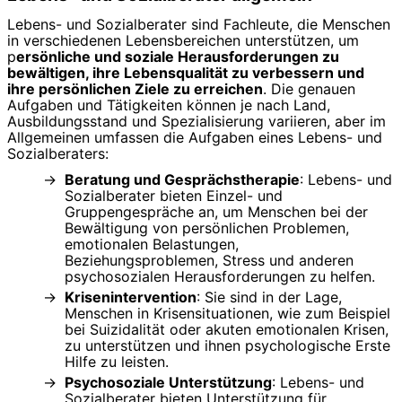
Lebens- und Sozialberater sind Fachleute, die Menschen
in verschiedenen Lebensbereichen unterstützen, um
p
ersönliche und soziale Herausforderungen zu
bewältigen, ihre Lebensqualität zu verbessern und
ihre persönlichen Ziele zu erreichen
. Die genauen
Aufgaben und Tätigkeiten können je nach Land,
Ausbildungsstand und Spezialisierung variieren, aber im
Allgemeinen umfassen die Aufgaben eines Lebens- und
Sozialberaters:
Beratung und Gesprächstherapie
: Lebens- und
Sozialberater bieten Einzel- und
Gruppengespräche an, um Menschen bei der
Bewältigung von persönlichen Problemen,
emotionalen Belastungen,
Beziehungsproblemen, Stress und anderen
psychosozialen Herausforderungen zu helfen.
Krisenintervention
: Sie sind in der Lage,
Menschen in Krisensituationen, wie zum Beispiel
bei Suizidalität oder akuten emotionalen Krisen,
zu unterstützen und ihnen psychologische Erste
Hilfe zu leisten.
Psychosoziale Unterstützung
: Lebens- und
Sozialberater bieten Unterstützung für