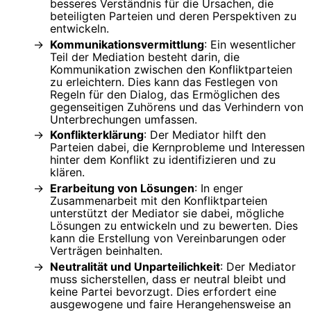
besseres Verständnis für die Ursachen, die
beteiligten Parteien und deren Perspektiven zu
entwickeln.
Kommunikationsvermittlung
: Ein wesentlicher
Teil der Mediation besteht darin, die
Kommunikation zwischen den Konfliktparteien
zu erleichtern. Dies kann das Festlegen von
Regeln für den Dialog, das Ermöglichen des
gegenseitigen Zuhörens und das Verhindern von
Unterbrechungen umfassen.
Konflikterklärung
: Der Mediator hilft den
Parteien dabei, die Kernprobleme und Interessen
hinter dem Konflikt zu identifizieren und zu
klären.
Erarbeitung von Lösungen
: In enger
Zusammenarbeit mit den Konfliktparteien
unterstützt der Mediator sie dabei, mögliche
Lösungen zu entwickeln und zu bewerten. Dies
kann die Erstellung von Vereinbarungen oder
Verträgen beinhalten.
Neutralität und Unparteilichkeit
: Der Mediator
muss sicherstellen, dass er neutral bleibt und
keine Partei bevorzugt. Dies erfordert eine
ausgewogene und faire Herangehensweise an