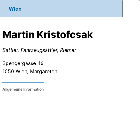
Wien
Martin Kristofcsak
Sattler, Fahrzeugsattler, Riemer
Spengergasse 49
1050
Wien, Margareten
Allgemeine Information