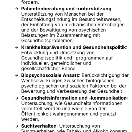
fördern.
Patientenberatung und -unterstützung
:
Unterstützung von Menschen bei der
Entscheidungsfindung im Gesundheitswesen,
der Einhaltung von medizinischen Ratschlägen
und der Bewältigung von psychischen
Belastungen im Zusammenhang mit
Gesundheitsproblemen.
Krankheitsprävention und Gesundheitspolitik
:
Entwicklung und Umsetzung von
Gesundheitspolitik und -programmen auf
individueller, gemeindlicher und
gesellschaftlicher Ebene.
Biopsychosoziale Ansatz
: Berücksichtigung der
Wechselwirkungen zwischen biologischen,
psychologischen und sozialen Faktoren bei der
Bewertung und Verbesserung der Gesundheit.
Gesundheitsinformation und -kommunikation
:
Untersuchung, wie Gesundheitsinformationen
vermittelt werden und wie sie von der
Öffentlichkeit wahrgenommen und genutzt
werden.
Suchtverhalten
: Untersuchung von
Suchtverhalten, wie Tabak- und Alkoholkonsum