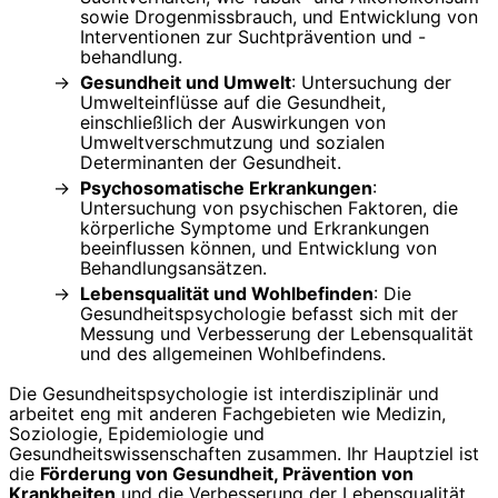
sowie Drogenmissbrauch, und Entwicklung von
Interventionen zur Suchtprävention und -
behandlung.
Gesundheit und Umwelt
: Untersuchung der
Umwelteinflüsse auf die Gesundheit,
einschließlich der Auswirkungen von
Umweltverschmutzung und sozialen
Determinanten der Gesundheit.
Psychosomatische Erkrankungen
:
Untersuchung von psychischen Faktoren, die
körperliche Symptome und Erkrankungen
beeinflussen können, und Entwicklung von
Behandlungsansätzen.
Lebensqualität und Wohlbefinden
: Die
Gesundheitspsychologie befasst sich mit der
Messung und Verbesserung der Lebensqualität
und des allgemeinen Wohlbefindens.
Die Gesundheitspsychologie ist interdisziplinär und
arbeitet eng mit anderen Fachgebieten wie Medizin,
Soziologie, Epidemiologie und
Gesundheitswissenschaften zusammen. Ihr Hauptziel ist
die
Förderung von Gesundheit, Prävention von
Krankheiten
und die Verbesserung der Lebensqualität.