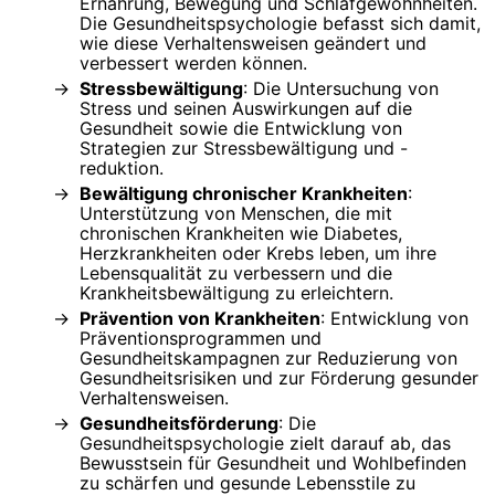
Ernährung, Bewegung und Schlafgewohnheiten.
Die Gesundheitspsychologie befasst sich damit,
wie diese Verhaltensweisen geändert und
verbessert werden können.
Stressbewältigung
: Die Untersuchung von
Stress und seinen Auswirkungen auf die
Gesundheit sowie die Entwicklung von
Strategien zur Stressbewältigung und -
reduktion.
Bewältigung chronischer Krankheiten
:
Unterstützung von Menschen, die mit
chronischen Krankheiten wie Diabetes,
Herzkrankheiten oder Krebs leben, um ihre
Lebensqualität zu verbessern und die
Krankheitsbewältigung zu erleichtern.
Prävention von Krankheiten
: Entwicklung von
Präventionsprogrammen und
Gesundheitskampagnen zur Reduzierung von
Gesundheitsrisiken und zur Förderung gesunder
Verhaltensweisen.
Gesundheitsförderung
: Die
Gesundheitspsychologie zielt darauf ab, das
Bewusstsein für Gesundheit und Wohlbefinden
zu schärfen und gesunde Lebensstile zu