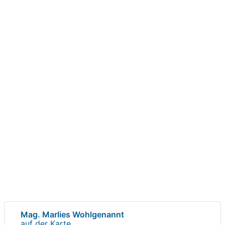
Mag. Marlies Wohlgenannt
auf der Karte