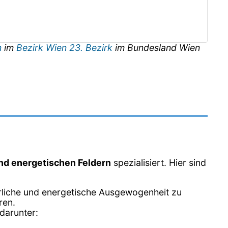
n
im
Bezirk Wien 23. Bezirk
im Bundesland
Wien
und energetischen Feldern
spezialisiert. Hier sind
erliche und energetische Ausgewogenheit zu
ren.
darunter: