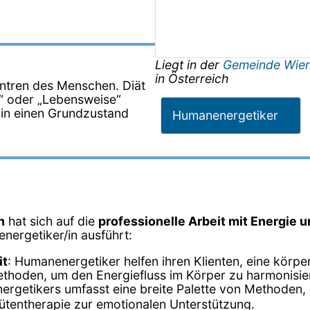
Liegt in der
Gemeinde Wie
in
Österreich
entren des Menschen. Diät
“ oder „Lebensweise“
in einen Grundzustand
Humanenergetiker
n
hat sich auf die
professionelle Arbeit mit Energie 
energetiker/in ausführt:
it
: Humanenergetiker helfen ihren Klienten, eine körp
ethoden, um den Energiefluss im Körper zu harmonisie
nergetikers umfasst eine breite Palette von Methoden, 
tentherapie zur emotionalen Unterstützung.