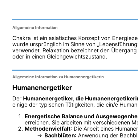
Allgemeine Information
Chakra ist ein asiatisches Konzept von Energiez
wurde ursprünglich im Sinne von „Lebensführung
verwendet. Relaxation bezeichnet den Übergang 
oder in einen Gleichgewichtszustand.
Allgemeine Information zu Humanenergetikerin
Humanenergetiker
Der
Humanenergetiker, die Humanenergetikeri
einige der typischen Tätigkeiten, die ein/e Human
Energetische Balance und Ausgewogenhe
erreichen. Sie arbeiten mit verschiedenen M
Methodenvielfalt
: Die Arbeit eines Humane
Bachblüten
: Anwendung der Bachblü