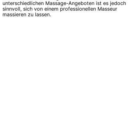
unterschiedlichen Massage-Angeboten ist es jedoch
sinnvoll, sich von einem professionellen Masseur
massieren zu lassen.