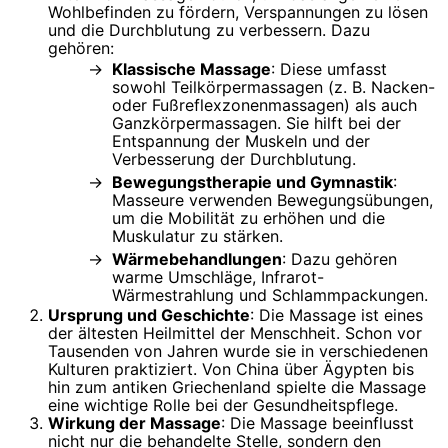
Wohlbefinden zu fördern, Verspannungen zu lösen
und die Durchblutung zu verbessern. Dazu
gehören:
Klassische Massage
: Diese umfasst
sowohl Teilkörpermassagen (z. B. Nacken-
oder Fußreflexzonenmassagen) als auch
Ganzkörpermassagen. Sie hilft bei der
Entspannung der Muskeln und der
Verbesserung der Durchblutung.
Bewegungstherapie und Gymnastik
:
Masseure verwenden Bewegungsübungen,
um die Mobilität zu erhöhen und die
Muskulatur zu stärken.
Wärmebehandlungen
: Dazu gehören
warme Umschläge, Infrarot-
Wärmestrahlung und Schlammpackungen.
Ursprung und Geschichte
: Die Massage ist eines
der ältesten Heilmittel der Menschheit. Schon vor
Tausenden von Jahren wurde sie in verschiedenen
Kulturen praktiziert. Von China über Ägypten bis
hin zum antiken Griechenland spielte die Massage
eine wichtige Rolle bei der Gesundheitspflege.
Wirkung der Massage
: Die Massage beeinflusst
nicht nur die behandelte Stelle, sondern den