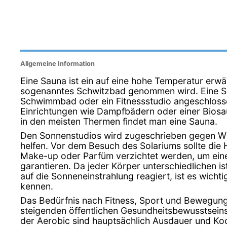
Allgemeine Information
Eine Sauna ist ein auf eine hohe Temperatur erw
sogenanntes Schwitzbad genommen wird. Eine Sau
Schwimmbad oder ein Fitnessstudio angeschloss
Einrichtungen wie Dampfbädern oder einer Biosa
in den meisten Thermen findet man eine Sauna.
Den Sonnenstudios wird zugeschrieben gegen W
helfen. Vor dem Besuch des Solariums sollte die 
Make-up oder Parfüm verzichtet werden, um ein
garantieren. Da jeder Körper unterschiedlichen is
auf die Sonneneinstrahlung reagiert, ist es wicht
kennen.
Das Bedürfnis nach Fitness, Sport und Bewegun
steigenden öffentlichen Gesundheitsbewusstsein
der Aerobic sind hauptsächlich Ausdauer und Koo