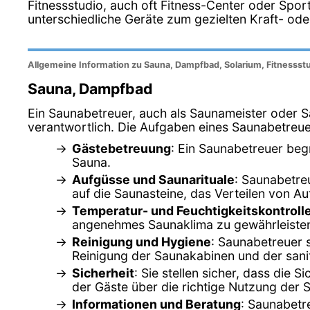
Fitnessstudio, auch oft Fitness-Center oder Spor
unterschiedliche Geräte zum gezielten Kraft- ode
Allgemeine Information zu Sauna, Dampfbad, Solarium, Fitnessstu
Sauna, Dampfbad
Ein Saunabetreuer, auch als Saunameister oder S
verantwortlich. Die Aufgaben eines Saunabetreue
Gästebetreuung
: Ein Saunabetreuer beg
Sauna.
Aufgüsse und Saunarituale
: Saunabetre
auf die Saunasteine, das Verteilen von
Temperatur- und Feuchtigkeitskontroll
angenehmes Saunaklima zu gewährleiste
Reinigung und Hygiene
: Saunabetreuer s
Reinigung der Saunakabinen und der sani
Sicherheit
: Sie stellen sicher, dass die 
der Gäste über die richtige Nutzung der 
Informationen und Beratung
: Saunabetr