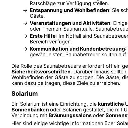
Ratschläge zur Verfügung stellen.
Entspannung und Wohlbefinden
: Sie s
Gäste.
Veranstaltungen und Aktivitäten
: Einig
oder Themen-Saunarituale. Saunabetreuer 
Erste Hilfe
: Im Notfall sind Saunabetreue
Bereich verfügen.
Kommunikation und Kundenbetreuung
:
gewährleisten. Saunabetreuer sollten auf
Die Rolle des Saunabetreuers erfordert oft ein 
Sicherheitsvorschriften
. Darüber hinaus sollten 
Wohlbefinden der Gäste zu sorgen. Die Gäste, d
kann dazu beitragen, diese Ziele zu erreichen.
Solarium
Ein Solarium ist eine Einrichtung, die
künstliche 
Sonnenbänken
oder Solarien gestaltet, die mit
Verbindung mit
Bräunungssalons
oder
Sonnens
Hier sind einige wichtige Informationen über Sola