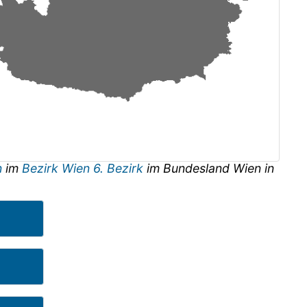
n
im
Bezirk Wien 6. Bezirk
im Bundesland
Wien
in