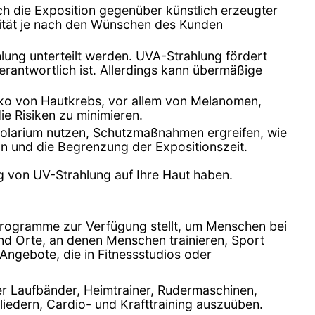
ch die Exposition gegenüber künstlich erzeugter
sität je nach den Wünschen des Kunden
lung unterteilt werden. UVA-Strahlung fördert
rantwortlich ist. Allerdings kann übermäßige
iko von Hautkrebs, vor allem von Melanomen,
ie Risiken zu minimieren.
 Solarium nutzen, Schutzmaßnahmen ergreifen, wie
n und die Begrenzung der Expositionszeit.
g von UV-Strahlung auf Ihre Haut haben.
rogramme zur Verfügung stellt, um Menschen bei
ind Orte, an denen Menschen trainieren, Sport
Angebote, die in Fitnessstudios oder
nter Laufbänder, Heimtrainer, Rudermaschinen,
liedern, Cardio- und Krafttraining auszuüben.