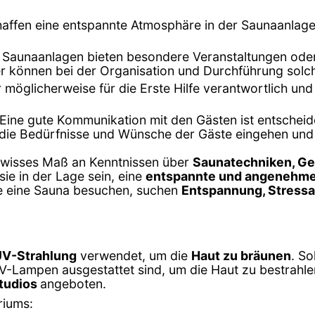
chaffen eine entspannte Atmosphäre in der Saunaanlag
e Saunaanlagen bieten besondere Veranstaltungen oder
können bei der Organisation und Durchführung solcher
r möglicherweise für die Erste Hilfe verantwortlich un
 Eine gute Kommunikation mit den Gästen ist entscheid
 die Bedürfnisse und Wünsche der Gäste eingehen und 
gewisses Maß an Kenntnissen über
Saunatechniken, G
sie in der Lage sein, eine
entspannte und angenehm
ie eine Sauna besuchen, suchen
Entspannung, Stress
UV-Strahlung
verwendet, um die
Haut zu bräunen
. So
 UV-Lampen ausgestattet sind, um die Haut zu bestrahl
tudios
angeboten.
riums: