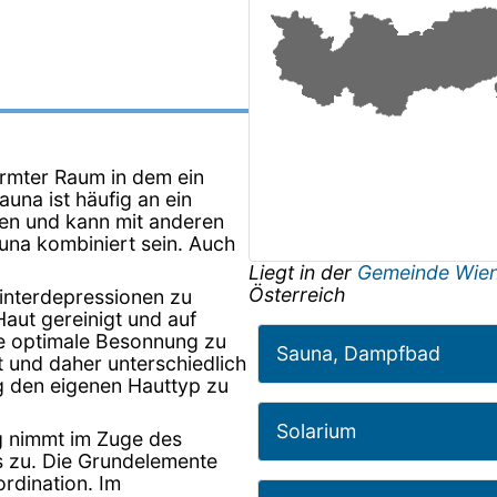
ärmter Raum in dem ein
na ist häufig an ein
en und kann mit anderen
una kombiniert sein. Auch
Liegt in der
Gemeinde Wie
Österreich
interdepressionen zu
Haut gereinigt und auf
e optimale Besonnung zu
Sauna, Dampfbad
t und daher unterschiedlich
ig den eigenen Hauttyp zu
Solarium
g nimmt im Zuge des
s zu. Die Grundelemente
rdination. Im