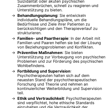
Suizidalität oder akuten psychischen
Zusammenbrüchen, schnell zu reagieren und
Unterstützung zu bieten.
Behandlungsplanung
: Sie entwickeln
individuelle Behandlungspläne, um die
Bedürfnisse und Ziele ihrer Patienten zu
berücksichtigen und den Therapieverlauf zu
strukturieren.
Familien- und Paartherapie
: In der Arbeit mit
Familien und Paaren helfen sie bei der Lösung
von Beziehungsproblemen und Konflikten.
Präventive Maßnahmen
: Sie bieten
Unterstützung zur Vorbeugung von psychischen
Problemen und zur Förderung des psychischen
Wohlbefindens.
Fortbildung und Supervision
:
Psychotherapeuten halten sich auf dem
neuesten Stand der psychotherapeutischen
Forschung und Theorie und nehmen an
kontinuierlicher Weiterbildung und Supervision
teil.
Ethik und Vertraulichkeit
: Psychotherapeuten
sind verpflichtet, hohe ethische Standards
einzuhalten und die Vertraulichkeit der