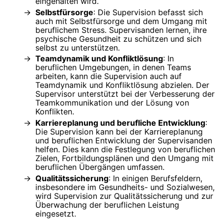
eingehalten wird.
Selbstfürsorge
: Die Supervision befasst sich
auch mit Selbstfürsorge und dem Umgang mit
beruflichem Stress. Supervisanden lernen, ihre
psychische Gesundheit zu schützen und sich
selbst zu unterstützen.
Teamdynamik und Konfliktlösung
: In
beruflichen Umgebungen, in denen Teams
arbeiten, kann die Supervision auch auf
Teamdynamik und Konfliktlösung abzielen. Der
Supervisor unterstützt bei der Verbesserung der
Teamkommunikation und der Lösung von
Konflikten.
Karriereplanung und berufliche Entwicklung
:
Die Supervision kann bei der Karriereplanung
und beruflichen Entwicklung der Supervisanden
helfen. Dies kann die Festlegung von beruflichen
Zielen, Fortbildungsplänen und den Umgang mit
beruflichen Übergängen umfassen.
Qualitätssicherung
: In einigen Berufsfeldern,
insbesondere im Gesundheits- und Sozialwesen,
wird Supervision zur Qualitätssicherung und zur
Überwachung der beruflichen Leistung
eingesetzt.