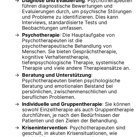
Diagnose und Evaluierung
: Psychotherapeuten
führen diagnostische Bewertungen und
Evaluierungen durch, um psychische Störungen
und Probleme zu identifizieren. Dies kann
Interviews, standardisierte Tests und
Beobachtungen umfassen.
Psychotherapie
: Die Hauptaufgabe von
Psychotherapeuten ist die
psychotherapeutische Behandlung von
Menschen. Sie bieten Gesprächstherapie,
kognitive Verhaltenstherapie,
tiefenpsychologische Therapie, systemische
Therapie und viele andere Therapieansätze an.
Beratung und Unterstützung
:
Psychotherapeuten bieten psychologische
Beratung und emotionalen Beistand bei
persönlichen, zwischenmenschlichen und
beruflichen Problemen.
Individuelle und Gruppentherapie
: Sie können
sowohl Einzeltherapie als auch Gruppentherapie
durchführen, je nach den Bedürfnissen der
Patienten und den Zielen der Behandlung.
Krisenintervention
: Psychotherapeuten sind
geschult, in akuten Krisensituationen, wie