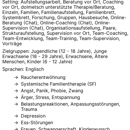
Setting: Aufstellungsarbeit, Beratung vor Ort, Coaching
vor Ort, dolmetsch unterstützte Therapie/Beratung,
Einzeln, Familien, Familienaufstellung, Familienbrett,
Systembrett, Forschung, Gruppen, Hausbesuche, Online-
Beratung (Chat), Online-Coaching (Chat), Online-
Supervision (Chat), Organisationsaufstellung, Paare,
Strukturaufstellung, Supervision vor Ort, Team-Coaching,
Team-Entwicklung, Team-Training, Team-Supervision,
Vorträge
Zielgruppen: Jugendliche (12 - 18 Jahre), Junge
Erwachsene (18 - 29 Jahre), Erwachsene, Ältere
Menschen, Kinder (6 - 12 Jahre)
Sprachen: Englisch
Raucherentwöhnung
Systemische Familientherapie (SF)
Angst, Panik, Phobie, Zwang
Ärger, Stress, Entspannung
Belastungsreaktionen, Anpassungsstörungen,
Trauma
Depression
Ess-Störungen
Frauen, Schwangerschaft, Kinderwunsch,