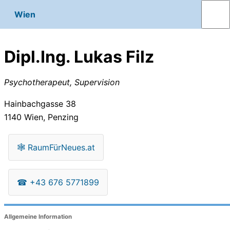
Wien
Dipl.Ing. Lukas Filz
Psychotherapeut, Supervision
Hainbachgasse 38
1140
Wien, Penzing
🕸
RaumFürNeues.at
☎
+43 676 5771899
Allgemeine Information