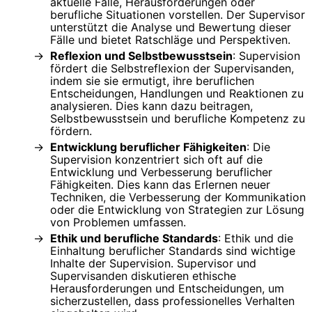
aktuelle Fälle, Herausforderungen oder
berufliche Situationen vorstellen. Der Supervisor
unterstützt die Analyse und Bewertung dieser
Fälle und bietet Ratschläge und Perspektiven.
Reflexion und Selbstbewusstsein
: Supervision
fördert die Selbstreflexion der Supervisanden,
indem sie sie ermutigt, ihre beruflichen
Entscheidungen, Handlungen und Reaktionen zu
analysieren. Dies kann dazu beitragen,
Selbstbewusstsein und berufliche Kompetenz zu
fördern.
Entwicklung beruflicher Fähigkeiten
: Die
Supervision konzentriert sich oft auf die
Entwicklung und Verbesserung beruflicher
Fähigkeiten. Dies kann das Erlernen neuer
Techniken, die Verbesserung der Kommunikation
oder die Entwicklung von Strategien zur Lösung
von Problemen umfassen.
Ethik und berufliche Standards
: Ethik und die
Einhaltung beruflicher Standards sind wichtige
Inhalte der Supervision. Supervisor und
Supervisanden diskutieren ethische
Herausforderungen und Entscheidungen, um
sicherzustellen, dass professionelles Verhalten