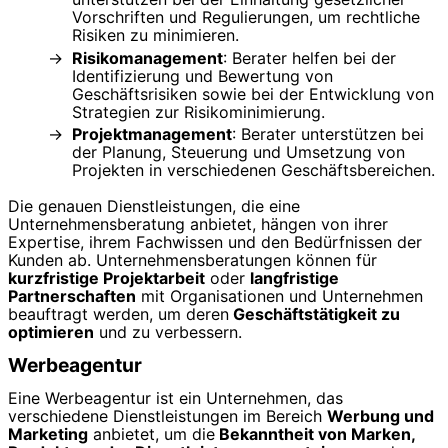
Vorschriften und Regulierungen, um rechtliche
Risiken zu minimieren.
Risikomanagement
: Berater helfen bei der
Identifizierung und Bewertung von
Geschäftsrisiken sowie bei der Entwicklung von
Strategien zur Risikominimierung.
Projektmanagement
: Berater unterstützen bei
der Planung, Steuerung und Umsetzung von
Projekten in verschiedenen Geschäftsbereichen.
Die genauen Dienstleistungen, die eine
Unternehmensberatung anbietet, hängen von ihrer
Expertise, ihrem Fachwissen und den Bedürfnissen der
Kunden ab. Unternehmensberatungen können für
kurzfristige Projektarbeit
oder
langfristige
Partnerschaften
mit Organisationen und Unternehmen
beauftragt werden, um deren
Geschäftstätigkeit zu
optimieren
und zu verbessern.
Werbeagentur
Eine Werbeagentur ist ein Unternehmen, das
verschiedene Dienstleistungen im Bereich
Werbung und
Marketing
anbietet, um die
Bekanntheit von Marken,