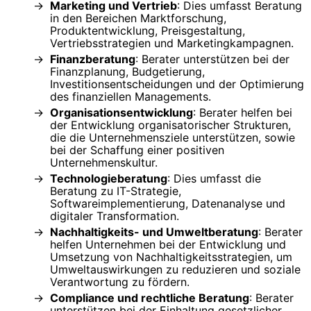
Marketing und Vertrieb
: Dies umfasst Beratung
in den Bereichen Marktforschung,
Produktentwicklung, Preisgestaltung,
Vertriebsstrategien und Marketingkampagnen.
Finanzberatung
: Berater unterstützen bei der
Finanzplanung, Budgetierung,
Investitionsentscheidungen und der Optimierung
des finanziellen Managements.
Organisationsentwicklung
: Berater helfen bei
der Entwicklung organisatorischer Strukturen,
die die Unternehmensziele unterstützen, sowie
bei der Schaffung einer positiven
Unternehmenskultur.
Technologieberatung
: Dies umfasst die
Beratung zu IT-Strategie,
Softwareimplementierung, Datenanalyse und
digitaler Transformation.
Nachhaltigkeits- und Umweltberatung
: Berater
helfen Unternehmen bei der Entwicklung und
Umsetzung von Nachhaltigkeitsstrategien, um
Umweltauswirkungen zu reduzieren und soziale
Verantwortung zu fördern.
Compliance und rechtliche Beratung
: Berater
unterstützen bei der Einhaltung gesetzlicher