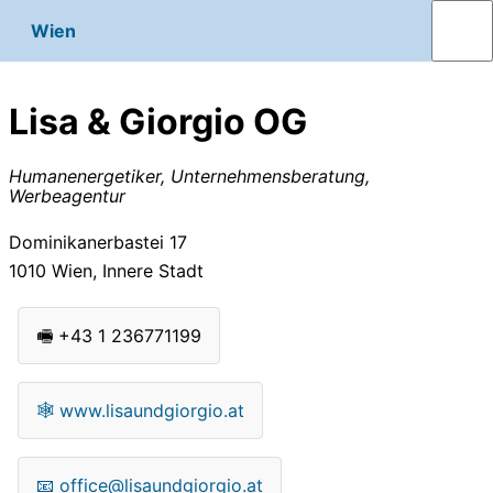
Wien
Lisa & Giorgio OG
Humanenergetiker, Unternehmensberatung,
Werbeagentur
Dominikanerbastei 17
1010
Wien, Innere Stadt
🖷
+43 1 236771199
🕸
www.lisaundgiorgio.at
📧
office@lisaundgiorgio.at