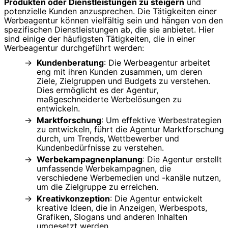
Produkten oder Dienstleistungen zu steigern
und
potenzielle Kunden anzusprechen. Die Tätigkeiten einer
Werbeagentur können vielfältig sein und hängen von den
spezifischen Dienstleistungen ab, die sie anbietet. Hier
sind einige der häufigsten Tätigkeiten, die in einer
Werbeagentur durchgeführt werden:
Kundenberatung
: Die Werbeagentur arbeitet
eng mit ihren Kunden zusammen, um deren
Ziele, Zielgruppen und Budgets zu verstehen.
Dies ermöglicht es der Agentur,
maßgeschneiderte Werbelösungen zu
entwickeln.
Marktforschung
: Um effektive Werbestrategien
zu entwickeln, führt die Agentur Marktforschung
durch, um Trends, Wettbewerber und
Kundenbedürfnisse zu verstehen.
Werbekampagnenplanung
: Die Agentur erstellt
umfassende Werbekampagnen, die
verschiedene Werbemedien und -kanäle nutzen,
um die Zielgruppe zu erreichen.
Kreativkonzeption
: Die Agentur entwickelt
kreative Ideen, die in Anzeigen, Werbespots,
Grafiken, Slogans und anderen Inhalten
umgesetzt werden.