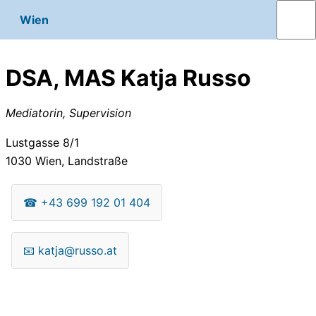
Wien
DSA, MAS Katja Russo
Mediatorin, Supervision
Lustgasse 8/1
1030
Wien, Landstraße
☎
+43 699 192 01 404
📧
katja@russo.at