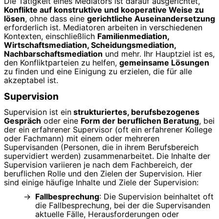
Die Tätigkeit eines Mediators ist darauf ausgerichtet,
Konflikte auf konstruktive und kooperative Weise zu
lösen
, ohne dass eine
gerichtliche Auseinandersetzung
erforderlich ist. Mediatoren arbeiten in verschiedenen
Kontexten, einschließlich
Familienmediation,
Wirtschaftsmediation, Scheidungsmediation,
Nachbarschaftsmediation
und mehr. Ihr Hauptziel ist es,
den Konfliktparteien zu helfen,
gemeinsame Lösungen
zu finden und eine Einigung zu erzielen, die für alle
akzeptabel ist.
Supervision
Supervision ist ein
strukturiertes, berufsbezogenes
Gespräch
oder eine
Form der beruflichen Beratung
, bei
der ein erfahrener Supervisor (oft ein erfahrener Kollege
oder Fachmann) mit einem oder mehreren
Supervisanden (Personen, die in ihrem Berufsbereich
supervidiert werden) zusammenarbeitet. Die Inhalte der
Supervision variieren je nach dem Fachbereich, der
beruflichen Rolle und den Zielen der Supervision. Hier
sind einige häufige Inhalte und Ziele der Supervision:
Fallbesprechung
: Die Supervision beinhaltet oft
die Fallbesprechung, bei der die Supervisanden
aktuelle Fälle, Herausforderungen oder