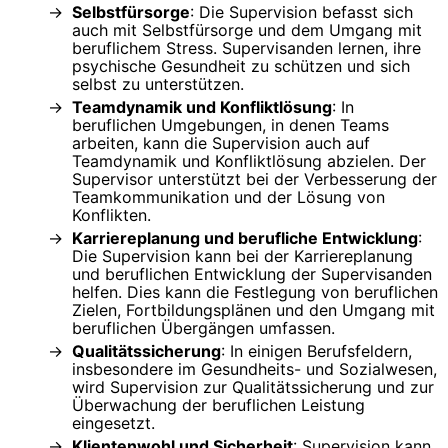
Selbstfürsorge
: Die Supervision befasst sich
auch mit Selbstfürsorge und dem Umgang mit
beruflichem Stress. Supervisanden lernen, ihre
psychische Gesundheit zu schützen und sich
selbst zu unterstützen.
Teamdynamik und Konfliktlösung
: In
beruflichen Umgebungen, in denen Teams
arbeiten, kann die Supervision auch auf
Teamdynamik und Konfliktlösung abzielen. Der
Supervisor unterstützt bei der Verbesserung der
Teamkommunikation und der Lösung von
Konflikten.
Karriereplanung und berufliche Entwicklung
:
Die Supervision kann bei der Karriereplanung
und beruflichen Entwicklung der Supervisanden
helfen. Dies kann die Festlegung von beruflichen
Zielen, Fortbildungsplänen und den Umgang mit
beruflichen Übergängen umfassen.
Qualitätssicherung
: In einigen Berufsfeldern,
insbesondere im Gesundheits- und Sozialwesen,
wird Supervision zur Qualitätssicherung und zur
Überwachung der beruflichen Leistung
eingesetzt.
Klientenwohl und Sicherheit
: Supervision kann