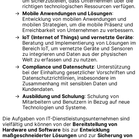
um sicherzustellen, dass Unternehmen über die
richtigen technologischen Ressourcen verfügen.
Mobile Anwendungen und Lösungen
:
Entwicklung von mobilen Anwendungen und
mobilen Strategien, um die mobile Präsenz und
Erreichbarkeit von Unternehmen zu verbessern.
IoT (Internet of Things) und vernetzte Geräte
:
Beratung und Implementierung von Lösungen im
Bereich IoT, um vernetzte Geräte und Sensoren
zu integrieren und Daten aus der physischen
Welt zu erfassen und zu nutzen.
Compliance und Datenschutz
: Unterstützung
bei der Einhaltung gesetzlicher Vorschriften und
Datenschutzrichtlinien, insbesondere im
Zusammenhang mit sensiblen Daten und
Kundendaten.
Ausbildung und Schulung
: Schulung von
Mitarbeitern und Benutzern in Bezug auf neue
Technologien und Systeme.
Die Aufgaben von IT-Dienstleistungsunternehmen sind
vielfältig und können von der
Bereitstellung von
Hardware und Software
bis zur
Entwicklung
maßgeschneiderter Lösungen
und zur
Sicherung von