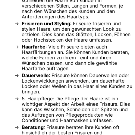
schneiden die Haare von Kunden in
verschiedenen Stilen, Längen und Formen, je
nach den Wünschen des Kunden und den
Anforderungen des Haartyps.
Frisieren und Styling
: Friseure frisieren und
stylen Haare, um den gewünschten Look zu
erzielen. Dies kann das Glätten, Locken, Föhnen
oder Hochstecken der Haare umfassen.
Haarfarbe
: Viele Friseure bieten auch
Haarfärbungen an. Sie können Kunden beraten,
welche Farben zu ihrem Teint und ihren
Wünschen passen, und dann die gewählte
Haarfarbe auftragen.
Dauerwelle
: Friseure können Dauerwellen oder
Lockenwicklungen anwenden, um dauerhafte
Locken oder Wellen in das Haar eines Kunden zu
bringen.
5. Haarpflege: Die Pflege der Haare ist ein
wichtiger Aspekt der Arbeit eines Friseurs. Dies
kann das Waschen, Schneiden der Spitzen und
das Auftragen von Pflegeprodukten wie
Conditioner und Haarmasken umfassen.
Beratung
: Friseure beraten ihre Kunden oft
hinsichtlich der besten Frisuren und