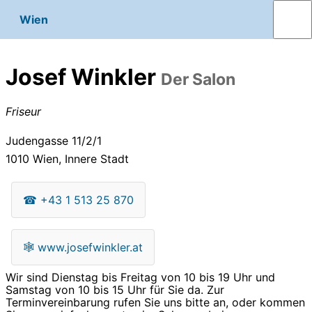
Wien
Josef Winkler
Der Salon
Friseur
Judengasse 11/2/1
1010
Wien, Innere Stadt
☎
+43 1 513 25 870
🕸
www.josefwinkler.at
Wir sind Dienstag bis Freitag von 10 bis 19 Uhr und
Samstag von 10 bis 15 Uhr für Sie da. Zur
Terminvereinbarung rufen Sie uns bitte an, oder kommen