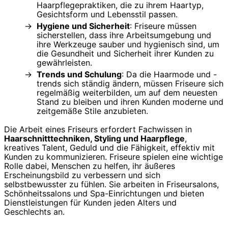
Haarpflegepraktiken, die zu ihrem Haartyp,
Gesichtsform und Lebensstil passen.
Hygiene und Sicherheit
: Friseure müssen
sicherstellen, dass ihre Arbeitsumgebung und
ihre Werkzeuge sauber und hygienisch sind, um
die Gesundheit und Sicherheit ihrer Kunden zu
gewährleisten.
Trends und Schulung
: Da die Haarmode und -
trends sich ständig ändern, müssen Friseure sich
regelmäßig weiterbilden, um auf dem neuesten
Stand zu bleiben und ihren Kunden moderne und
zeitgemäße Stile anzubieten.
Die Arbeit eines Friseurs erfordert Fachwissen in
Haarschnitttechniken, Styling und Haarpflege
,
kreatives Talent, Geduld und die Fähigkeit, effektiv mit
Kunden zu kommunizieren. Friseure spielen eine wichtige
Rolle dabei, Menschen zu helfen, ihr äußeres
Erscheinungsbild zu verbessern und sich
selbstbewusster zu fühlen. Sie arbeiten in Friseursalons,
Schönheitssalons und Spa-Einrichtungen und bieten
Dienstleistungen für Kunden jeden Alters und
Geschlechts an.