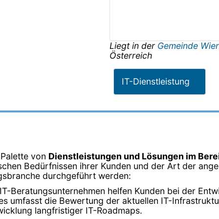
Liegt in der
Gemeinde Wie
Österreich
IT-Dienstleistung
 Palette von
Dienstleistungen und Lösungen im Bere
schen Bedürfnissen ihrer Kunden und der Art der angeb
tungsbranche durchgeführt werden:
 IT-Beratungsunternehmen helfen Kunden bei der Entwic
 umfasst die Bewertung der aktuellen IT-Infrastruktur,
icklung langfristiger IT-Roadmaps.