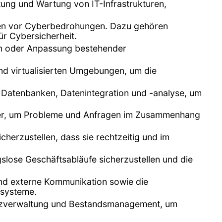
ltung und Wartung von IT-Infrastrukturen,
emen vor Cyberbedrohungen. Dazu gehören
ür Cybersicherheit.
n oder Anpassung bestehender
nd virtualisierten Umgebungen, um die
n Datenbanken, Datenintegration und -analyse, um
tzer, um Probleme und Anfragen im Zusammenhang
herzustellen, dass sie rechtzeitig und im
lose Geschäftsabläufe sicherzustellen und die
 und externe Kommunikation sowie die
zsysteme.
enzverwaltung und Bestandsmanagement, um