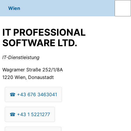
Wien
IT PROFESSIONAL
SOFTWARE LTD.
IT-Dienstleistung
Wagramer Straße 252/1/8A
1220
Wien, Donaustadt
☎
+43 676 3463041
☎
+43 1 5221277