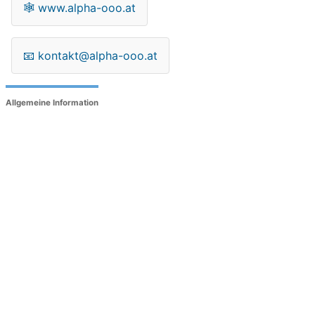
🕸
www.alpha-ooo.at
📧
kontakt@alpha-ooo.at
Allgemeine Information