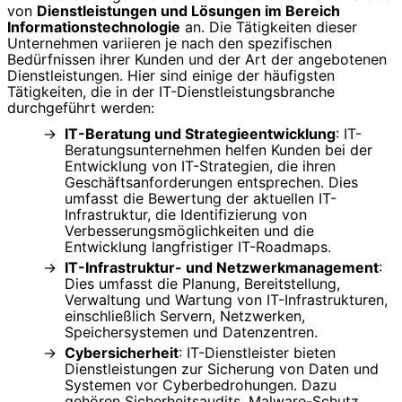
von
Dienstleistungen und Lösungen im Bereich
Informationstechnologie
an. Die Tätigkeiten dieser
Unternehmen variieren je nach den spezifischen
Bedürfnissen ihrer Kunden und der Art der angebotenen
Dienstleistungen. Hier sind einige der häufigsten
Tätigkeiten, die in der IT-Dienstleistungsbranche
durchgeführt werden:
IT-Beratung und Strategieentwicklung
: IT-
Beratungsunternehmen helfen Kunden bei der
Entwicklung von IT-Strategien, die ihren
Geschäftsanforderungen entsprechen. Dies
umfasst die Bewertung der aktuellen IT-
Infrastruktur, die Identifizierung von
Verbesserungsmöglichkeiten und die
Entwicklung langfristiger IT-Roadmaps.
IT-Infrastruktur- und Netzwerkmanagement
:
Dies umfasst die Planung, Bereitstellung,
Verwaltung und Wartung von IT-Infrastrukturen,
einschließlich Servern, Netzwerken,
Speichersystemen und Datenzentren.
Cybersicherheit
: IT-Dienstleister bieten
Dienstleistungen zur Sicherung von Daten und
Systemen vor Cyberbedrohungen. Dazu
gehören Sicherheitsaudits, Malware-Schutz,