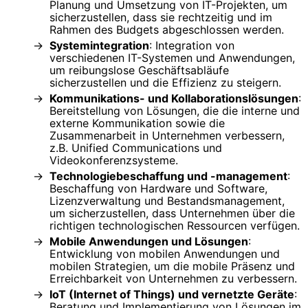
Planung und Umsetzung von IT-Projekten, um
sicherzustellen, dass sie rechtzeitig und im
Rahmen des Budgets abgeschlossen werden.
Systemintegration
: Integration von
verschiedenen IT-Systemen und Anwendungen,
um reibungslose Geschäftsabläufe
sicherzustellen und die Effizienz zu steigern.
Kommunikations- und Kollaborationslösungen
:
Bereitstellung von Lösungen, die die interne und
externe Kommunikation sowie die
Zusammenarbeit in Unternehmen verbessern,
z.B. Unified Communications und
Videokonferenzsysteme.
Technologiebeschaffung und -management
:
Beschaffung von Hardware und Software,
Lizenzverwaltung und Bestandsmanagement,
um sicherzustellen, dass Unternehmen über die
richtigen technologischen Ressourcen verfügen.
Mobile Anwendungen und Lösungen
:
Entwicklung von mobilen Anwendungen und
mobilen Strategien, um die mobile Präsenz und
Erreichbarkeit von Unternehmen zu verbessern.
IoT (Internet of Things) und vernetzte Geräte
:
Beratung und Implementierung von Lösungen im