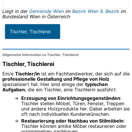
Liegt in der
Gemeinde Wien
im
Bezirk Wien 9. Bezirk
im
Bundesland
Wien
in
Österreich
Tischler, Tischlerei
Allgemeine Information zu Tischler, Tischlerei
Tischler, Tischlerei
Ein/e
Tischler/in
ist ein Fachhandwerker, der sich auf die
professionelle Gestaltung und Pflege von Holz
spezialisiert hat. Hier sind einige der
typischen
Aufgaben
, die ein Tischler, eine Tischlerin ausführt:
Erzeugung von Einrichtungsgegenständen
:
Tischler stellen Möbel, Türen, Fenster, Treppen
und andere Holzprodukte her. Dabei arbeiten sie
oft nach individuellen Kundenwünschen.
Restaurierung oder Nachbau von Stilmöbeln
:
Tischler können antike Möbel restaurieren oder
originalgetreu nachbauen.