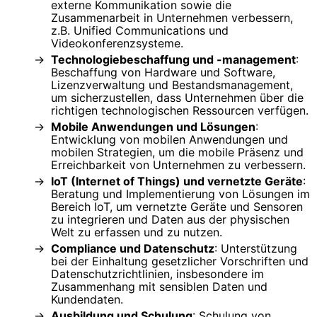
externe Kommunikation sowie die
Zusammenarbeit in Unternehmen verbessern,
z.B. Unified Communications und
Videokonferenzsysteme.
Technologiebeschaffung und -management
:
Beschaffung von Hardware und Software,
Lizenzverwaltung und Bestandsmanagement,
um sicherzustellen, dass Unternehmen über die
richtigen technologischen Ressourcen verfügen.
Mobile Anwendungen und Lösungen
:
Entwicklung von mobilen Anwendungen und
mobilen Strategien, um die mobile Präsenz und
Erreichbarkeit von Unternehmen zu verbessern.
IoT (Internet of Things) und vernetzte Geräte
:
Beratung und Implementierung von Lösungen im
Bereich IoT, um vernetzte Geräte und Sensoren
zu integrieren und Daten aus der physischen
Welt zu erfassen und zu nutzen.
Compliance und Datenschutz
: Unterstützung
bei der Einhaltung gesetzlicher Vorschriften und
Datenschutzrichtlinien, insbesondere im
Zusammenhang mit sensiblen Daten und
Kundendaten.
Ausbildung und Schulung
: Schulung von