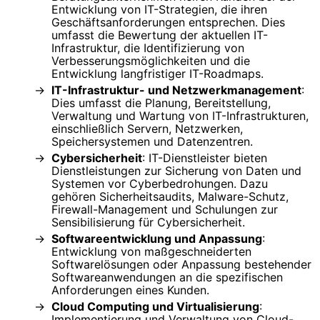
Entwicklung von IT-Strategien, die ihren
Geschäftsanforderungen entsprechen. Dies
umfasst die Bewertung der aktuellen IT-
Infrastruktur, die Identifizierung von
Verbesserungsmöglichkeiten und die
Entwicklung langfristiger IT-Roadmaps.
IT-Infrastruktur- und Netzwerkmanagement
:
Dies umfasst die Planung, Bereitstellung,
Verwaltung und Wartung von IT-Infrastrukturen,
einschließlich Servern, Netzwerken,
Speichersystemen und Datenzentren.
Cybersicherheit
: IT-Dienstleister bieten
Dienstleistungen zur Sicherung von Daten und
Systemen vor Cyberbedrohungen. Dazu
gehören Sicherheitsaudits, Malware-Schutz,
Firewall-Management und Schulungen zur
Sensibilisierung für Cybersicherheit.
Softwareentwicklung und Anpassung
:
Entwicklung von maßgeschneiderten
Softwarelösungen oder Anpassung bestehender
Softwareanwendungen an die spezifischen
Anforderungen eines Kunden.
Cloud Computing und Virtualisierung
:
Implementierung und Verwaltung von Cloud-