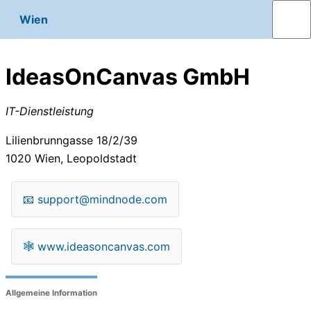
Wien
IdeasOnCanvas GmbH
IT-Dienstleistung
Lilienbrunngasse 18/2/39
1020
Wien, Leopoldstadt
📧
support@mindnode.com
🕸
www.ideasoncanvas.com
Allgemeine Information