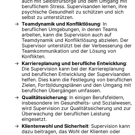
auch mit Selbstfürsorge und dem Umgang mit
beruflichem Stress. Supervisanden lernen, ihre
psychische Gesundheit zu schützen und sich
selbst zu unterstützen.
Teamdynamik und Konfliktlösung
: In
beruflichen Umgebungen, in denen Teams
arbeiten, kann die Supervision auch auf
Teamdynamik und Konfliktlösung abzielen. Der
Supervisor unterstützt bei der Verbesserung der
Teamkommunikation und der Lösung von
Konflikten.
Karriereplanung und berufliche Entwicklung
:
Die Supervision kann bei der Karriereplanung
und beruflichen Entwicklung der Supervisanden
helfen. Dies kann die Festlegung von beruflichen
Zielen, Fortbildungsplänen und den Umgang mit
beruflichen Übergängen umfassen.
Qualitätssicherung
: In einigen Berufsfeldern,
insbesondere im Gesundheits- und Sozialwesen,
wird Supervision zur Qualitätssicherung und zur
Überwachung der beruflichen Leistung
eingesetzt.
Klientenwohl und Sicherheit
: Supervision kann
dazu beitragen, das Wohl der Klienten oder