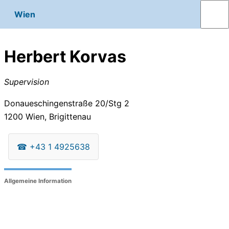
Wien
Herbert Korvas
Supervision
Donaueschingenstraße 20/Stg 2
1200
Wien, Brigittenau
☎
+43 1 4925638
Allgemeine Information