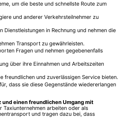
eme, um die beste und schnellste Route zum
agiere und anderer Verkehrsteilnehmer zu
ten Dienstleistungen in Rechnung und nehmen die
nehmen Transport zu gewährleisten.
ntworten Fragen und nehmen gegebenenfalls
tung über ihre Einnahmen und Arbeitszeiten
ie freundlichen und zuverlässigen Service bieten.
für, dass sie diese Gegenstände wiedererlangen
 und einen freundlichen Umgang mit
ür Taxiunternehmen arbeiten oder als
nentransport und tragen dazu bei, dass