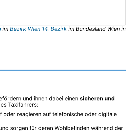
n
im
Bezirk Wien 14. Bezirk
im Bundesland
Wien
in
efördern und ihnen dabei einen
sicheren und
es Taxifahrers:
oder reagieren auf telefonische oder digitale
xi und sorgen für deren Wohlbefinden während der