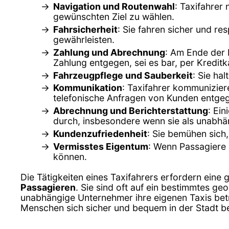
Navigation und Routenwahl
: Taxifahrer
gewünschten Ziel zu wählen.
Fahrsicherheit
: Sie fahren sicher und r
gewährleisten.
Zahlung und Abrechnung
: Am Ende der 
Zahlung entgegen, sei es bar, per Kredi
Fahrzeugpflege und Sauberkeit
: Sie ha
Kommunikation
: Taxifahrer kommunizier
telefonische Anfragen von Kunden entge
Abrechnung und Berichterstattung
: Ei
durch, insbesondere wenn sie als unabhä
Kundenzufriedenheit
: Sie bemühen sich,
Vermisstes Eigentum
: Wenn Passagiere 
können.
Die Tätigkeiten eines Taxifahrers erfordern eine 
Passagieren
. Sie sind oft auf ein bestimmtes g
unabhängige Unternehmer ihre eigenen Taxis betre
Menschen sich sicher und bequem in der Stadt 