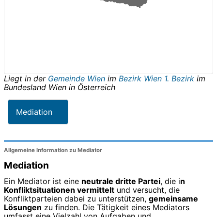
Liegt in der
Gemeinde Wien
im
Bezirk Wien 1. Bezirk
im
Bundesland
Wien
in
Österreich
Mediation
Allgemeine Information zu Mediator
Mediation
Ein Mediator ist eine
neutrale dritte Partei
, die i
n
Konfliktsituationen vermittelt
und versucht, die
Konfliktparteien dabei zu unterstützen,
gemeinsame
Lösungen
zu finden. Die Tätigkeit eines Mediators
umfasst eine Vielzahl von Aufgaben und