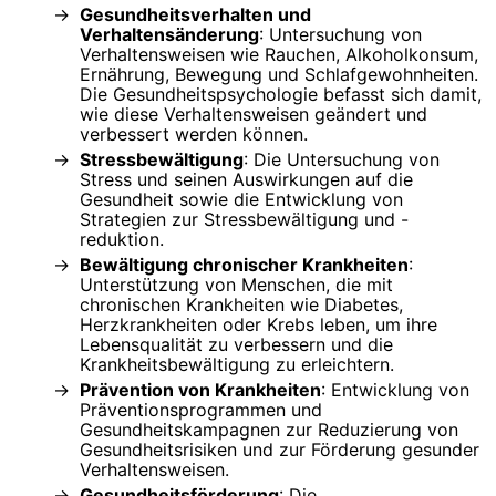
Gesundheitsverhalten und
Verhaltensänderung
: Untersuchung von
Verhaltensweisen wie Rauchen, Alkoholkonsum,
Ernährung, Bewegung und Schlafgewohnheiten.
Die Gesundheitspsychologie befasst sich damit,
wie diese Verhaltensweisen geändert und
verbessert werden können.
Stressbewältigung
: Die Untersuchung von
Stress und seinen Auswirkungen auf die
Gesundheit sowie die Entwicklung von
Strategien zur Stressbewältigung und -
reduktion.
Bewältigung chronischer Krankheiten
:
Unterstützung von Menschen, die mit
chronischen Krankheiten wie Diabetes,
Herzkrankheiten oder Krebs leben, um ihre
Lebensqualität zu verbessern und die
Krankheitsbewältigung zu erleichtern.
Prävention von Krankheiten
: Entwicklung von
Präventionsprogrammen und
Gesundheitskampagnen zur Reduzierung von
Gesundheitsrisiken und zur Förderung gesunder
Verhaltensweisen.
Gesundheitsförderung
: Die