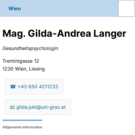
Wien
Mag. Gilda-Andrea Langer
Gesundheitspsychologin
Trentinigasse 12
1230
Wien, Liesing
☎
+43 650 4211233
📧
gilda.jukl@uni-graz.at
Allgemeine Information