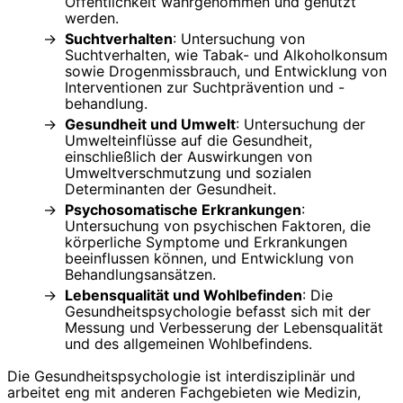
Öffentlichkeit wahrgenommen und genutzt
werden.
Suchtverhalten
: Untersuchung von
Suchtverhalten, wie Tabak- und Alkoholkonsum
sowie Drogenmissbrauch, und Entwicklung von
Interventionen zur Suchtprävention und -
behandlung.
Gesundheit und Umwelt
: Untersuchung der
Umwelteinflüsse auf die Gesundheit,
einschließlich der Auswirkungen von
Umweltverschmutzung und sozialen
Determinanten der Gesundheit.
Psychosomatische Erkrankungen
:
Untersuchung von psychischen Faktoren, die
körperliche Symptome und Erkrankungen
beeinflussen können, und Entwicklung von
Behandlungsansätzen.
Lebensqualität und Wohlbefinden
: Die
Gesundheitspsychologie befasst sich mit der
Messung und Verbesserung der Lebensqualität
und des allgemeinen Wohlbefindens.
Die Gesundheitspsychologie ist interdisziplinär und
arbeitet eng mit anderen Fachgebieten wie Medizin,