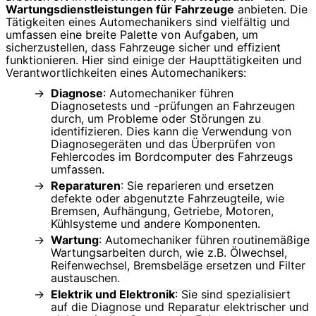
Wartungsdienstleistungen für Fahrzeuge
anbieten. Die
Tätigkeiten eines Automechanikers sind vielfältig und
umfassen eine breite Palette von Aufgaben, um
sicherzustellen, dass Fahrzeuge sicher und effizient
funktionieren. Hier sind einige der Haupttätigkeiten und
Verantwortlichkeiten eines Automechanikers:
Diagnose
: Automechaniker führen
Diagnosetests und -prüfungen an Fahrzeugen
durch, um Probleme oder Störungen zu
identifizieren. Dies kann die Verwendung von
Diagnosegeräten und das Überprüfen von
Fehlercodes im Bordcomputer des Fahrzeugs
umfassen.
Reparaturen
: Sie reparieren und ersetzen
defekte oder abgenutzte Fahrzeugteile, wie
Bremsen, Aufhängung, Getriebe, Motoren,
Kühlsysteme und andere Komponenten.
Wartung
: Automechaniker führen routinemäßige
Wartungsarbeiten durch, wie z.B. Ölwechsel,
Reifenwechsel, Bremsbeläge ersetzen und Filter
austauschen.
Elektrik und Elektronik
: Sie sind spezialisiert
auf die Diagnose und Reparatur elektrischer und