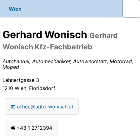
Wien
Gerhard Wonisch
Gerhard
Wonisch Kfz-Fachbetrieb
Autohandel, Automechaniker, Autowerkstatt, Motorrad,
Moped
Lehnertgasse 3
1210
Wien, Floridsdorf
📧
office@auto-wonisch.at
🖷
+43 1 2712394