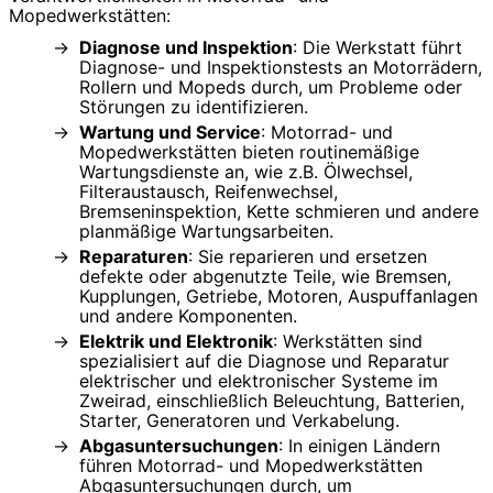
Mopedwerkstätten:
Diagnose und Inspektion
: Die Werkstatt führt
Diagnose- und Inspektionstests an Motorrädern,
Rollern und Mopeds durch, um Probleme oder
Störungen zu identifizieren.
Wartung und Service
: Motorrad- und
Mopedwerkstätten bieten routinemäßige
Wartungsdienste an, wie z.B. Ölwechsel,
Filteraustausch, Reifenwechsel,
Bremseninspektion, Kette schmieren und andere
planmäßige Wartungsarbeiten.
Reparaturen
: Sie reparieren und ersetzen
defekte oder abgenutzte Teile, wie Bremsen,
Kupplungen, Getriebe, Motoren, Auspuffanlagen
und andere Komponenten.
Elektrik und Elektronik
: Werkstätten sind
spezialisiert auf die Diagnose und Reparatur
elektrischer und elektronischer Systeme im
Zweirad, einschließlich Beleuchtung, Batterien,
Starter, Generatoren und Verkabelung.
Abgasuntersuchungen
: In einigen Ländern
führen Motorrad- und Mopedwerkstätten
Abgasuntersuchungen durch, um