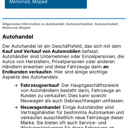
Motorrad, Moped
Allgemeine Information zu Autohandel, Automechaniker, Autowerkstatt,
Motorrad, Moped
Autohandel
Der Autohandel ist ein Geschäftsfeld, das sich mit dem
Kauf und Verkauf von Automobilen
befasst.
Autohändler sind Unternehmen oder Einzelpersonen, die
Autos von Herstellern, Privatpersonen oder anderen
Händlern erwerben und diese Fahrzeuge dann
an
Endkunden verkaufen
. Hier sind einige wichtige
Aspekte des Autohandels:
Fahrzeugverkauf
: Der Hauptgeschäftszweck
von Autohändlern besteht darin, Fahrzeuge an
Kunden zu verkaufen. Dies kann sowohl
Neuwagen als auch Gebrauchtwagen umfassen.
Neuwagenhandel
: Einige Autohändler sind
Vertragshändler für bestimmte Automarken und
verkaufen ausschließlich neue Fahrzeuge dieser
Marke. Sie bieten oft auch Service- und
Wartungsleistungen für diese Fahrzeuge an.