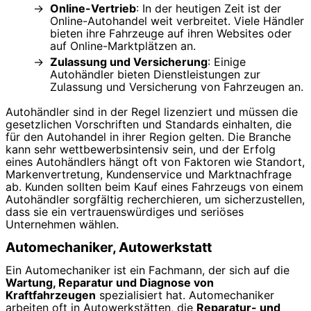
Online-Vertrieb
: In der heutigen Zeit ist der
Online-Autohandel weit verbreitet. Viele Händler
bieten ihre Fahrzeuge auf ihren Websites oder
auf Online-Marktplätzen an.
Zulassung und Versicherung
: Einige
Autohändler bieten Dienstleistungen zur
Zulassung und Versicherung von Fahrzeugen an.
Autohändler sind in der Regel lizenziert und müssen die
gesetzlichen Vorschriften und Standards einhalten, die
für den Autohandel in ihrer Region gelten. Die Branche
kann sehr wettbewerbsintensiv sein, und der Erfolg
eines Autohändlers hängt oft von Faktoren wie Standort,
Markenvertretung, Kundenservice und Marktnachfrage
ab. Kunden sollten beim Kauf eines Fahrzeugs von einem
Autohändler sorgfältig recherchieren, um sicherzustellen,
dass sie ein vertrauenswürdiges und seriöses
Unternehmen wählen.
Automechaniker, Autowerkstatt
Ein Automechaniker ist ein Fachmann, der sich auf die
Wartung, Reparatur und Diagnose von
Kraftfahrzeugen
spezialisiert hat. Automechaniker
arbeiten oft in Autowerkstätten, die
Reparatur- und