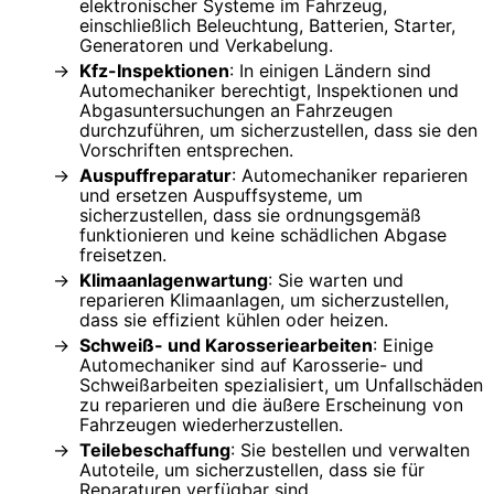
elektronischer Systeme im Fahrzeug,
einschließlich Beleuchtung, Batterien, Starter,
Generatoren und Verkabelung.
Kfz-Inspektionen
: In einigen Ländern sind
Automechaniker berechtigt, Inspektionen und
Abgasuntersuchungen an Fahrzeugen
durchzuführen, um sicherzustellen, dass sie den
Vorschriften entsprechen.
Auspuffreparatur
: Automechaniker reparieren
und ersetzen Auspuffsysteme, um
sicherzustellen, dass sie ordnungsgemäß
funktionieren und keine schädlichen Abgase
freisetzen.
Klimaanlagenwartung
: Sie warten und
reparieren Klimaanlagen, um sicherzustellen,
dass sie effizient kühlen oder heizen.
Schweiß- und Karosseriearbeiten
: Einige
Automechaniker sind auf Karosserie- und
Schweißarbeiten spezialisiert, um Unfallschäden
zu reparieren und die äußere Erscheinung von
Fahrzeugen wiederherzustellen.
Teilebeschaffung
: Sie bestellen und verwalten
Autoteile, um sicherzustellen, dass sie für
Reparaturen verfügbar sind.