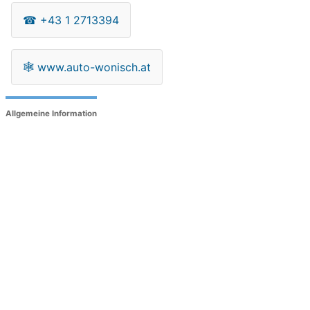
☎
+43 1 2713394
🕸
www.auto-wonisch.at
Allgemeine Information