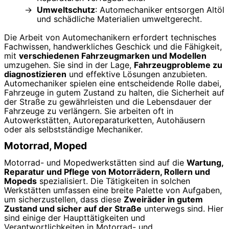
Umweltschutz
: Automechaniker entsorgen Altöl
und schädliche Materialien umweltgerecht.
Die Arbeit von Automechanikern erfordert technisches
Fachwissen, handwerkliches Geschick und die Fähigkeit,
mit
verschiedenen Fahrzeugmarken und Modellen
umzugehen. Sie sind in der Lage,
Fahrzeugprobleme zu
diagnostizieren
und effektive Lösungen anzubieten.
Automechaniker spielen eine entscheidende Rolle dabei,
Fahrzeuge in gutem Zustand zu halten, die Sicherheit auf
der Straße zu gewährleisten und die Lebensdauer der
Fahrzeuge zu verlängern. Sie arbeiten oft in
Autowerkstätten, Autoreparaturketten, Autohäusern
oder als selbstständige Mechaniker.
Motorrad, Moped
Motorrad- und Mopedwerkstätten sind auf die
Wartung,
Reparatur und Pflege von Motorrädern, Rollern und
Mopeds
spezialisiert. Die Tätigkeiten in solchen
Werkstätten umfassen eine breite Palette von Aufgaben,
um sicherzustellen, dass diese
Zweiräder in gutem
Zustand und sicher auf der Straße
unterwegs sind. Hier
sind einige der Haupttätigkeiten und
Verantwortlichkeiten in Motorrad- und