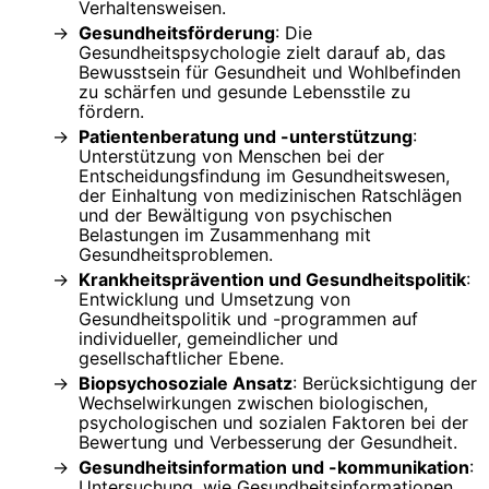
Verhaltensweisen.
Gesundheitsförderung
: Die
Gesundheitspsychologie zielt darauf ab, das
Bewusstsein für Gesundheit und Wohlbefinden
zu schärfen und gesunde Lebensstile zu
fördern.
Patientenberatung und -unterstützung
:
Unterstützung von Menschen bei der
Entscheidungsfindung im Gesundheitswesen,
der Einhaltung von medizinischen Ratschlägen
und der Bewältigung von psychischen
Belastungen im Zusammenhang mit
Gesundheitsproblemen.
Krankheitsprävention und Gesundheitspolitik
:
Entwicklung und Umsetzung von
Gesundheitspolitik und -programmen auf
individueller, gemeindlicher und
gesellschaftlicher Ebene.
Biopsychosoziale Ansatz
: Berücksichtigung der
Wechselwirkungen zwischen biologischen,
psychologischen und sozialen Faktoren bei der
Bewertung und Verbesserung der Gesundheit.
Gesundheitsinformation und -kommunikation
:
Untersuchung, wie Gesundheitsinformationen