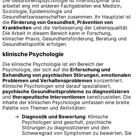
Die Gesundheitspsychologie ist interdisziplinär und
arbeitet eng mit anderen Fachgebieten wie Medizin,
Soziologie, Epidemiologie und
Gesundheitswissenschaften zusammen. Ihr Hauptziel ist
die
Förderung von Gesundheit, Prävention von
Krankheiten
und die Verbesserung der Lebensqualität.
Die Arbeit in diesem Bereich kann in Forschung,
klinischer Praxis, Gesundheitsförderung, Beratung und
Gesundheitspolitik erfolgen.
klinische Psychologie
Die klinische Psychologie ist ein Bereich der
Psychologie, der sich auf die
Erforschung und
Behandlung von psychischen Störungen, emotionalen
Problemen und Verhaltensproblemen
konzentriert.
Klinische Psychologen sind darauf spezialisiert,
psychische Gesundheitsprobleme zu diagnostizieren
und
therapeutische Interventionen
bereitzustellen. Die
Inhalte der klinischen Psychologie umfassen eine breite
Palette von Themen und Aktivitäten:
Diagnostik und Bewertung
: Klinische
Psychologen sind geschult, psychische
Störungen zu diagnostizieren und den
Schweregrad von Symptomen zu bewerten. Sie