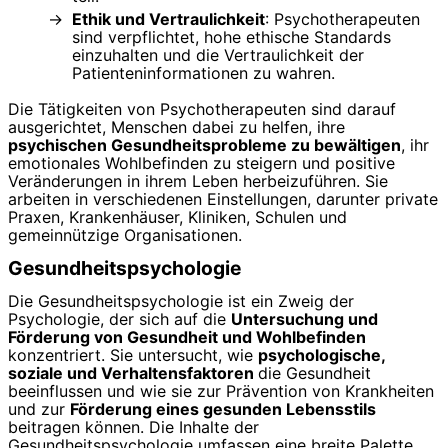
Ethik und Vertraulichkeit
: Psychotherapeuten
sind verpflichtet, hohe ethische Standards
einzuhalten und die Vertraulichkeit der
Patienteninformationen zu wahren.
Die Tätigkeiten von Psychotherapeuten sind darauf
ausgerichtet, Menschen dabei zu helfen, ihre
psychischen Gesundheitsprobleme zu bewältigen
, ihr
emotionales Wohlbefinden zu steigern und positive
Veränderungen in ihrem Leben herbeizuführen. Sie
arbeiten in verschiedenen Einstellungen, darunter private
Praxen, Krankenhäuser, Kliniken, Schulen und
gemeinnützige Organisationen.
Gesundheitspsychologie
Die Gesundheitspsychologie ist ein Zweig der
Psychologie, der sich auf die
Untersuchung und
Förderung von Gesundheit und Wohlbefinden
konzentriert. Sie untersucht, wie
psychologische,
soziale und Verhaltensfaktoren
die Gesundheit
beeinflussen und wie sie zur Prävention von Krankheiten
und zur
Förderung eines gesunden Lebensstils
beitragen können. Die Inhalte der
Gesundheitspsychologie umfassen eine breite Palette