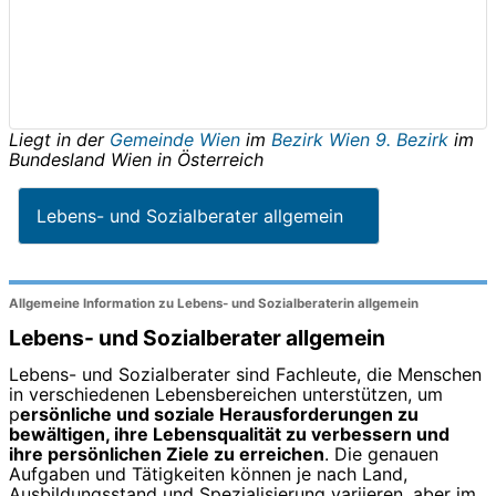
Liegt in der
Gemeinde Wien
im
Bezirk Wien 9. Bezirk
im
Bundesland
Wien
in
Österreich
Lebens- und Sozialberater allgemein
Allgemeine Information zu Lebens- und Sozialberaterin allgemein
Lebens- und Sozialberater allgemein
Lebens- und Sozialberater sind Fachleute, die Menschen
in verschiedenen Lebensbereichen unterstützen, um
p
ersönliche und soziale Herausforderungen zu
bewältigen, ihre Lebensqualität zu verbessern und
ihre persönlichen Ziele zu erreichen
. Die genauen
Aufgaben und Tätigkeiten können je nach Land,
Ausbildungsstand und Spezialisierung variieren, aber im