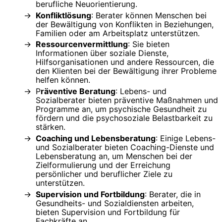
berufliche Neuorientierung.
Konfliktlösung
: Berater können Menschen bei
der Bewältigung von Konflikten in Beziehungen,
Familien oder am Arbeitsplatz unterstützen.
Ressourcenvermittlung
: Sie bieten
Informationen über soziale Dienste,
Hilfsorganisationen und andere Ressourcen, die
den Klienten bei der Bewältigung ihrer Probleme
helfen können.
P
räventive Beratung
: Lebens- und
Sozialberater bieten präventive Maßnahmen und
Programme an, um psychische Gesundheit zu
fördern und die psychosoziale Belastbarkeit zu
stärken.
Coaching und Lebensberatung
: Einige Lebens-
und Sozialberater bieten Coaching-Dienste und
Lebensberatung an, um Menschen bei der
Zielformulierung und der Erreichung
persönlicher und beruflicher Ziele zu
unterstützen.
Supervision und Fortbildung
: Berater, die in
Gesundheits- und Sozialdiensten arbeiten,
bieten Supervision und Fortbildung für
Fachkräfte an.