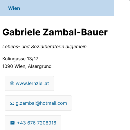
Wien
Gabriele Zambal-Bauer
Lebens- und Sozialberaterin allgemein
Kolingasse 13/17
1090
Wien, Alsergrund
🕸
www.lernziel.at
📧
g.zambal@hotmail.com
☎
+43 676 7208916