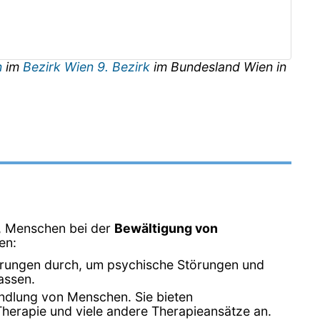
n
im
Bezirk Wien 9. Bezirk
im Bundesland
Wien
in
d, Menschen bei der
Bewältigung von
en:
erungen durch, um psychische Störungen und
assen.
ndlung von Menschen. Sie bieten
Therapie und viele andere Therapieansätze an.