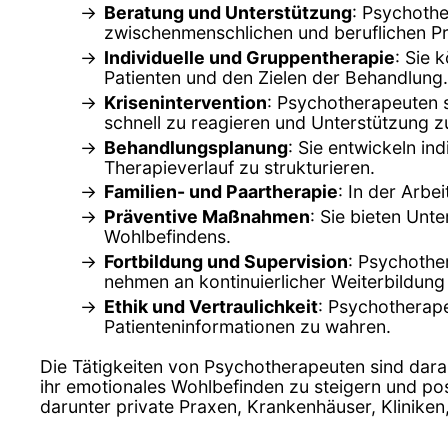
Beratung und Unterstützung
: Psychothe
zwischenmenschlichen und beruflichen P
Individuelle und Gruppentherapie
: Sie 
Patienten und den Zielen der Behandlung.
Krisenintervention
: Psychotherapeuten s
schnell zu reagieren und Unterstützung zu
Behandlungsplanung
: Sie entwickeln in
Therapieverlauf zu strukturieren.
Familien- und Paartherapie
: In der Arbe
Präventive Maßnahmen
: Sie bieten Un
Wohlbefindens.
Fortbildung und Supervision
: Psychothe
nehmen an kontinuierlicher Weiterbildung 
Ethik und Vertraulichkeit
: Psychotherape
Patienteninformationen zu wahren.
Die Tätigkeiten von Psychotherapeuten sind dara
ihr emotionales Wohlbefinden zu steigern und pos
darunter private Praxen, Krankenhäuser, Klinike