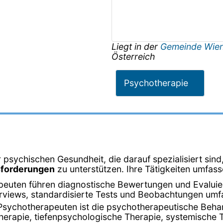
Liegt in der
Gemeinde Wie
Österreich
Psychotherapie
 psychischen Gesundheit, die darauf spezialisiert sin
sforderungen
zu unterstützen. Ihre Tätigkeiten umfass
peuten führen diagnostische Bewertungen und Evalui
terviews, standardisierte Tests und Beobachtungen umf
Psychotherapeuten ist die psychotherapeutische Beha
herapie, tiefenpsychologische Therapie, systemische 