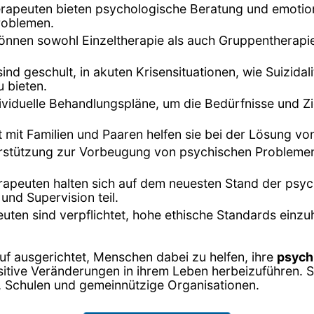
rapeuten bieten psychologische Beratung und emotion
roblemen.
können sowohl Einzeltherapie als auch Gruppentherapi
ind geschult, in akuten Krisensituationen, wie Suizi
 bieten.
dividuelle Behandlungspläne, um die Bedürfnisse und Zi
it mit Familien und Paaren helfen sie bei der Lösung 
terstützung zur Vorbeugung von psychischen Probleme
rapeuten halten sich auf dem neuesten Stand der psy
und Supervision teil.
uten sind verpflichtet, hohe ethische Standards einzuh
uf ausgerichtet, Menschen dabei zu helfen, ihre
psych
itive Veränderungen in ihrem Leben herbeizuführen. Si
n, Schulen und gemeinnützige Organisationen.