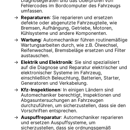
Diagnosegeräten und das Überprüfen von
Fehlercodes im Bordcomputer des Fahrzeugs
umfassen.
Reparaturen
: Sie reparieren und ersetzen
defekte oder abgenutzte Fahrzeugteile, wie
Bremsen, Aufhängung, Getriebe, Motoren,
Kühlsysteme und andere Komponenten.
Wartung
: Automechaniker führen routinemäßige
Wartungsarbeiten durch, wie z.B. Ölwechsel,
Reifenwechsel, Bremsbeläge ersetzen und Filter
austauschen.
Elektrik und Elektronik
: Sie sind spezialisiert
auf die Diagnose und Reparatur elektrischer und
elektronischer Systeme im Fahrzeug,
einschließlich Beleuchtung, Batterien, Starter,
Generatoren und Verkabelung.
Kfz-Inspektionen
: In einigen Ländern sind
Automechaniker berechtigt, Inspektionen und
Abgasuntersuchungen an Fahrzeugen
durchzuführen, um sicherzustellen, dass sie den
Vorschriften entsprechen.
Auspuffreparatur
: Automechaniker reparieren
und ersetzen Auspuffsysteme, um
sicherzustellen, dass sie ordnungsgemäß