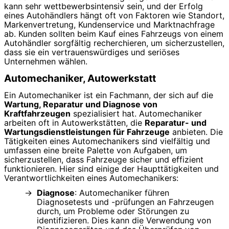
kann sehr wettbewerbsintensiv sein, und der Erfolg
eines Autohändlers hängt oft von Faktoren wie Standort,
Markenvertretung, Kundenservice und Marktnachfrage
ab. Kunden sollten beim Kauf eines Fahrzeugs von einem
Autohändler sorgfältig recherchieren, um sicherzustellen,
dass sie ein vertrauenswürdiges und seriöses
Unternehmen wählen.
Automechaniker, Autowerkstatt
Ein Automechaniker ist ein Fachmann, der sich auf die
Wartung, Reparatur und Diagnose von
Kraftfahrzeugen
spezialisiert hat. Automechaniker
arbeiten oft in Autowerkstätten, die
Reparatur- und
Wartungsdienstleistungen für Fahrzeuge
anbieten. Die
Tätigkeiten eines Automechanikers sind vielfältig und
umfassen eine breite Palette von Aufgaben, um
sicherzustellen, dass Fahrzeuge sicher und effizient
funktionieren. Hier sind einige der Haupttätigkeiten und
Verantwortlichkeiten eines Automechanikers:
Diagnose
: Automechaniker führen
Diagnosetests und -prüfungen an Fahrzeugen
durch, um Probleme oder Störungen zu
identifizieren. Dies kann die Verwendung von