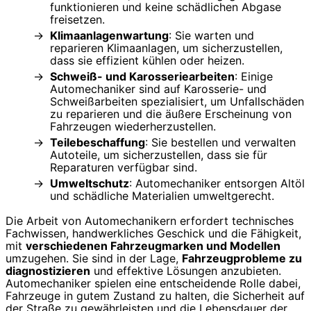
funktionieren und keine schädlichen Abgase
freisetzen.
Klimaanlagenwartung
: Sie warten und
reparieren Klimaanlagen, um sicherzustellen,
dass sie effizient kühlen oder heizen.
Schweiß- und Karosseriearbeiten
: Einige
Automechaniker sind auf Karosserie- und
Schweißarbeiten spezialisiert, um Unfallschäden
zu reparieren und die äußere Erscheinung von
Fahrzeugen wiederherzustellen.
Teilebeschaffung
: Sie bestellen und verwalten
Autoteile, um sicherzustellen, dass sie für
Reparaturen verfügbar sind.
Umweltschutz
: Automechaniker entsorgen Altöl
und schädliche Materialien umweltgerecht.
Die Arbeit von Automechanikern erfordert technisches
Fachwissen, handwerkliches Geschick und die Fähigkeit,
mit
verschiedenen Fahrzeugmarken und Modellen
umzugehen. Sie sind in der Lage,
Fahrzeugprobleme zu
diagnostizieren
und effektive Lösungen anzubieten.
Automechaniker spielen eine entscheidende Rolle dabei,
Fahrzeuge in gutem Zustand zu halten, die Sicherheit auf
der Straße zu gewährleisten und die Lebensdauer der