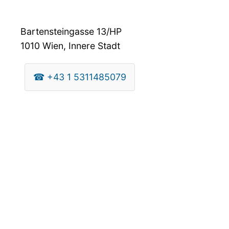
Bartensteingasse 13/HP
1010
Wien, Innere Stadt
☎
+43 1 5311485079