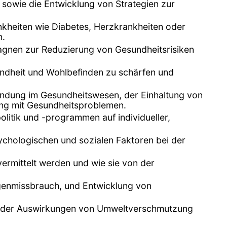
 sowie die Entwicklung von Strategien zur
nkheiten wie Diabetes, Herzkrankheiten oder
n.
gnen zur Reduzierung von Gesundheitsrisiken
undheit und Wohlbefinden zu schärfen und
indung im Gesundheitswesen, der Einhaltung von
ng mit Gesundheitsproblemen.
itik und -programmen auf individueller,
ychologischen und sozialen Faktoren bei der
ermittelt werden und wie sie von der
genmissbrauch, und Entwicklung von
ich der Auswirkungen von Umweltverschmutzung