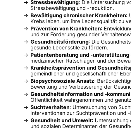
Stressbewältigung
: Die Untersuchung v
Stressbewältigung und -reduktion.
Bewältigung chronischer Krankheiten
:
Krebs leben, um ihre Lebensqualität zu v
Prävention von Krankheiten
: Entwicklu
und zur Förderung gesunder Verhaltensw
Gesundheitsförderung
: Die Gesundheit
gesunde Lebensstile zu fördern.
Patientenberatung und -unterstützung
medizinischen Ratschlägen und der Bewä
Krankheitsprävention und Gesundheitsp
gemeindlicher und gesellschaftlicher Ebe
Biopsychosoziale Ansatz
: Berücksichti
Bewertung und Verbesserung der Gesund
Gesundheitsinformation und -kommuni
Öffentlichkeit wahrgenommen und genutz
Suchtverhalten
: Untersuchung von Such
Interventionen zur Suchtprävention und 
Gesundheit und Umwelt
: Untersuchung 
und sozialen Determinanten der Gesundhe