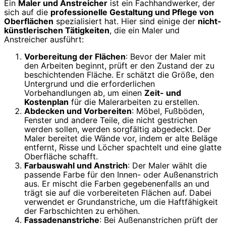
Ein
Maler und Anstreicher
ist ein Fachhandwerker, der
sich auf die
professionelle Gestaltung und Pflege von
Oberflächen
spezialisiert hat. Hier sind einige der
nicht-
künstlerischen Tätigkeiten
, die ein Maler und
Anstreicher ausführt:
Vorbereitung der Flächen
: Bevor der Maler mit
den Arbeiten beginnt, prüft er den Zustand der zu
beschichtenden Fläche. Er schätzt die Größe, den
Untergrund und die erforderlichen
Vorbehandlungen ab, um einen
Zeit- und
Kostenplan
für die Malerarbeiten zu erstellen.
Abdecken und Vorbereiten
: Möbel, Fußböden,
Fenster und andere Teile, die nicht gestrichen
werden sollen, werden sorgfältig abgedeckt. Der
Maler bereitet die Wände vor, indem er alte Beläge
entfernt, Risse und Löcher spachtelt und eine glatte
Oberfläche schafft.
Farbauswahl und Anstrich
: Der Maler wählt die
passende Farbe für den Innen- oder Außenanstrich
aus. Er mischt die Farben gegebenenfalls an und
trägt sie auf die vorbereiteten Flächen auf. Dabei
verwendet er Grundanstriche, um die Haftfähigkeit
der Farbschichten zu erhöhen.
Fassadenanstriche
: Bei Außenanstrichen prüft der